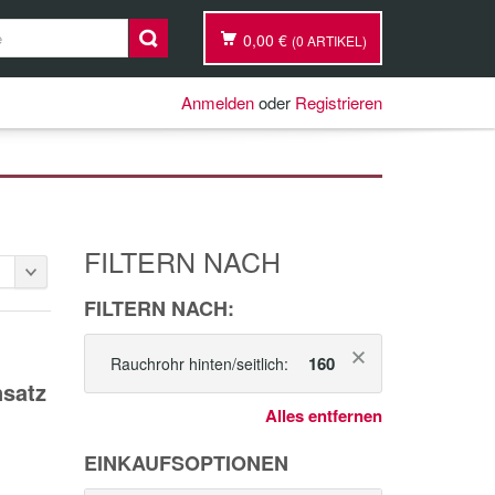
0,00 €
(0 ARTIKEL)
Anmelden
oder
Registrieren
FILTERN NACH
FILTERN NACH:
160
Rauchrohr hinten/seitlich:
nsatz
Alles entfernen
EINKAUFSOPTIONEN