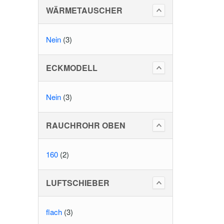
WÄRMETAUSCHER
Nein
(3)
ECKMODELL
Nein
(3)
=
RAUCHROHR OBEN
160
(2)
LUFTSCHIEBER
flach
(3)