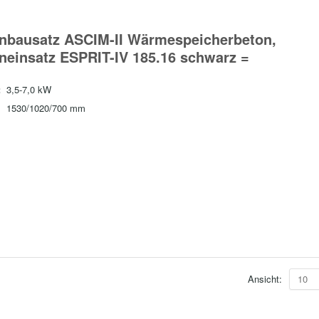
nbausatz ASCIM-II Wärmespeicherbeton,
neinsatz ESPRIT-IV 185.16 schwarz =
:
3,5-7,0 kW
1530/1020/700 mm
Ansicht:
10