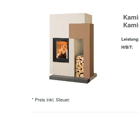
Kami
Kami
Leistung
H/B/T:
* Preis inkl. Steuer.