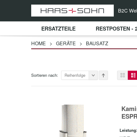
B2C We
ERSATZTEILE
RESTPOSTEN - 
HOME
>
GERÄTE
>
BAUSATZ
Sortieren nach:
Reihenfolge
Kami
ESPR
Leistung