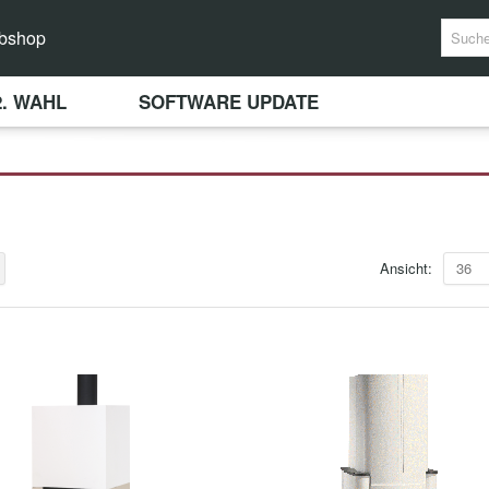
bshop
2. WAHL
SOFTWARE UPDATE
Ansicht:
36