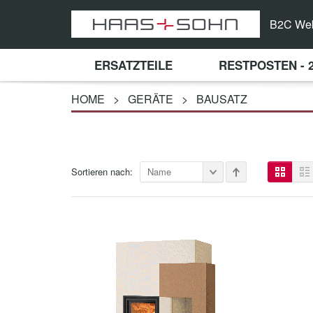
B2C We
ERSATZTEILE
RESTPOSTEN - 
HOME
>
GERÄTE
>
BAUSATZ
Sortieren nach:
Name