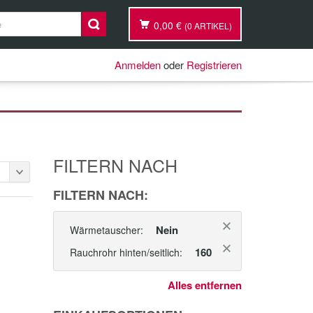
0,00 €
(0 ARTIKEL)
Anmelden
oder
Registrieren
FILTERN NACH
FILTERN NACH:
Nein
Wärmetauscher:
160
Rauchrohr hinten/seitlich:
Alles entfernen