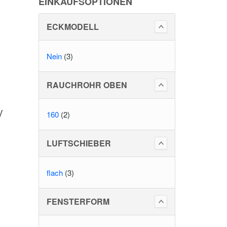
EINKAUFSOPTIONEN
ECKMODELL
Nein
(3)
RAUCHROHR OBEN
V
160
(2)
LUFTSCHIEBER
flach
(3)
FENSTERFORM