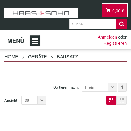
0,00 €
Anmelden
oder
MENÜ
Registrieren
HOME
>
GERÄTE
>
BAUSATZ
Sortieren nach:
Preis
Ansicht:
36