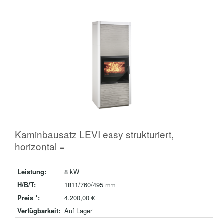
Kaminbausatz LEVI easy strukturiert,
horizontal =
Leistung:
8 kW
H/B/T:
1811/760/495 mm
Preis *:
4.200,00 €
Verfügbarkeit:
Auf Lager