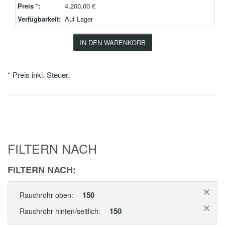
Preis *:
4.200,00 €
Verfügbarkeit:
Auf Lager
IN DEN WARENKORB
* Preis inkl. Steuer.
FILTERN NACH
FILTERN NACH:
150
Rauchrohr oben:
150
Rauchrohr hinten/seitlich: