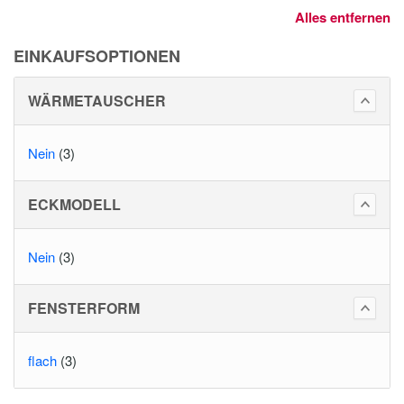
Alles entfernen
EINKAUFSOPTIONEN
WÄRMETAUSCHER
Nein
(3)
ECKMODELL
Nein
(3)
FENSTERFORM
flach
(3)