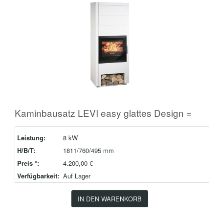
Kaminbausatz LEVI easy glattes Design =
Leistung:
8 kW
H/B/T:
1811/760/495 mm
Preis *:
4.200,00 €
Verfügbarkeit:
Auf Lager
IN DEN WARENKORB