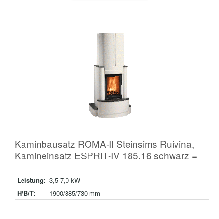
Kaminbausatz ROMA-II Steinsims Ruivina,
Kamineinsatz ESPRIT-IV 185.16 schwarz =
Leistung:
3,5-7,0 kW
H/B/T:
1900/885/730 mm