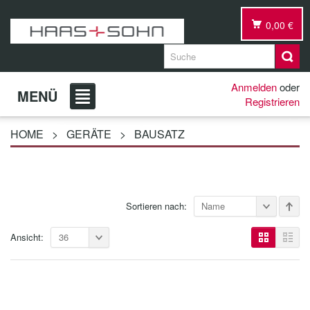
0,00 €
Anmelden
oder
MENÜ
Registrieren
HOME
>
GERÄTE
>
BAUSATZ
Sortieren nach:
Name
Ansicht:
36