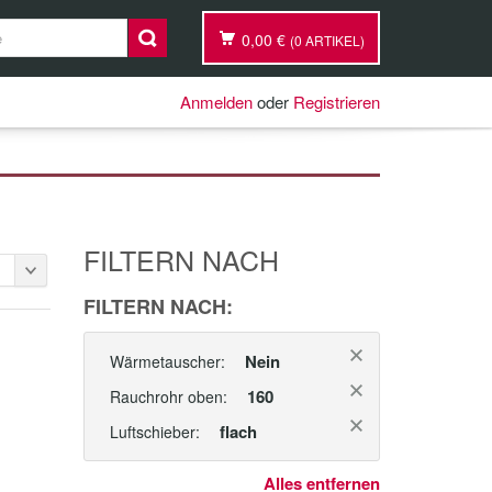
0,00 €
(0 ARTIKEL)
Anmelden
oder
Registrieren
FILTERN NACH
FILTERN NACH:
Nein
Wärmetauscher:
=
160
Rauchrohr oben:
flach
Luftschieber:
Alles entfernen