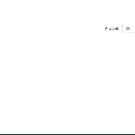
Ansicht:
25