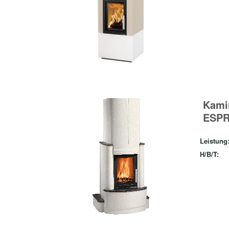
Kami
ESPR
Leistung
H/B/T: