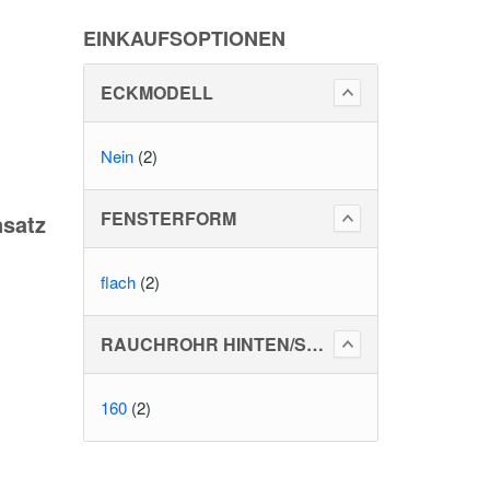
EINKAUFSOPTIONEN
ECKMODELL
Nein
(2)
FENSTERFORM
nsatz
flach
(2)
RAUCHROHR HINTEN/SEITLICH
160
(2)