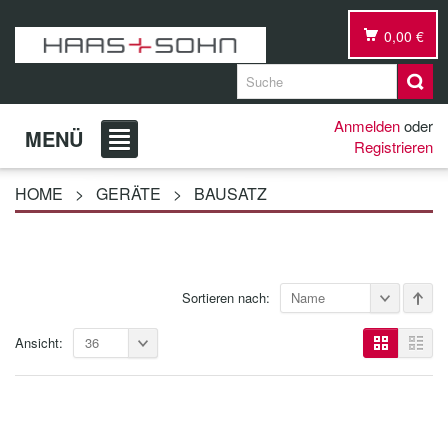
0,00 €
Anmelden
oder
MENÜ
Registrieren
HOME
>
GERÄTE
>
BAUSATZ
Sortieren nach:
Name
Ansicht:
36