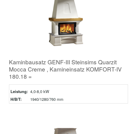
Kaminbausatz GENF-III Steinsims Quarzit
Mocca Creme , Kamineinsatz KOMFORT-IV
180.18 =
Leistung:
4,0-8,0 kW
H/B/T:
1940/1280/760 mm