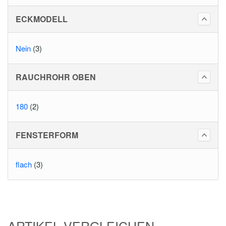
ECKMODELL
Nein
(3)
RAUCHROHR OBEN
180
(2)
FENSTERFORM
flach
(3)
ARTIKEL VERGLEICHEN