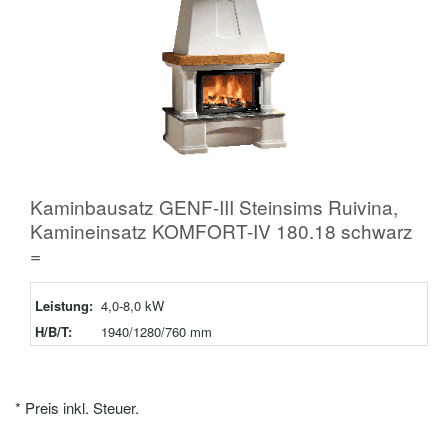
Kaminbausatz GENF-III Steinsims Ruivina,
Kamineinsatz KOMFORT-IV 180.18 schwarz
=
Leistung:
4,0-8,0 kW
H/B/T:
1940/1280/760 mm
* Preis inkl. Steuer.