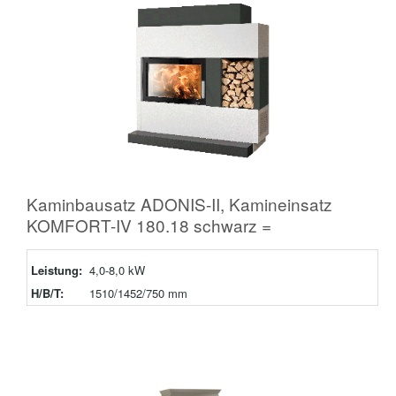
Kaminbausatz ADONIS-II, Kamineinsatz
KOMFORT-IV 180.18 schwarz =
Leistung:
4,0-8,0 kW
H/B/T:
1510/1452/750 mm