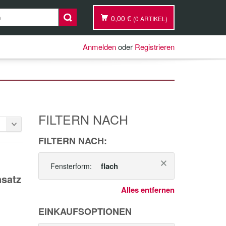
0,00 €
(0 ARTIKEL)
Anmelden
oder
Registrieren
FILTERN NACH
FILTERN NACH:
flach
Fensterform:
nsatz
Alles entfernen
EINKAUFSOPTIONEN