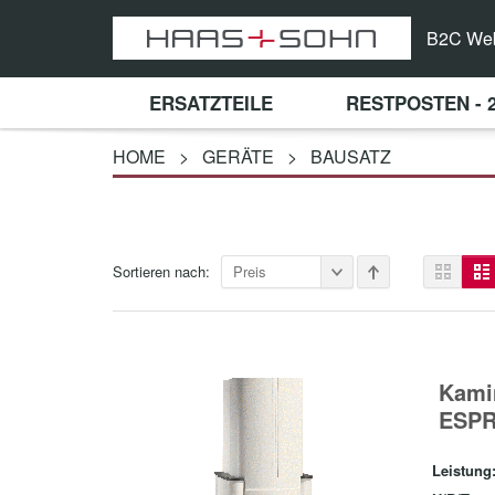
B2C We
ERSATZTEILE
RESTPOSTEN - 
HOME
>
GERÄTE
>
BAUSATZ
Sortieren nach:
Preis
Kami
ESPR
Leistung