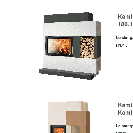
Kami
180.
Leistung
H/B/T:
Kami
Kami
Leistung