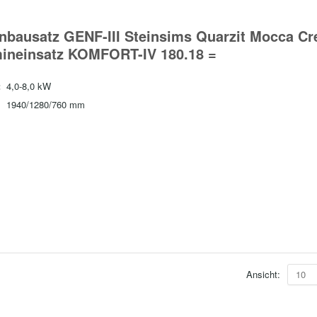
nbausatz GENF-III Steinsims Quarzit Mocca C
mineinsatz KOMFORT-IV 180.18 =
:
4,0-8,0 kW
1940/1280/760 mm
Ansicht:
10