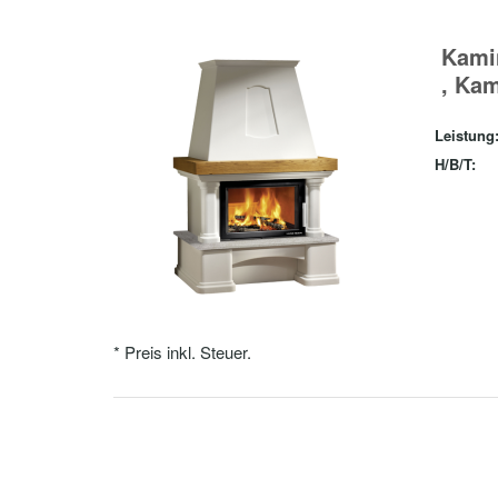
Kami
, Ka
Leistung
H/B/T:
* Preis inkl. Steuer.