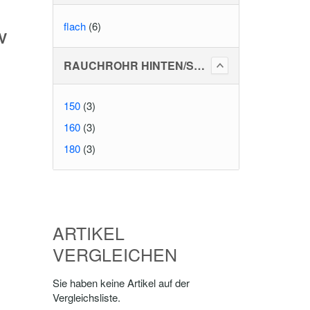
flach
(6)
V
RAUCHROHR HINTEN/SEITLICH
150
(3)
160
(3)
180
(3)
ARTIKEL
VERGLEICHEN
Sie haben keine Artikel auf der
Vergleichsliste.