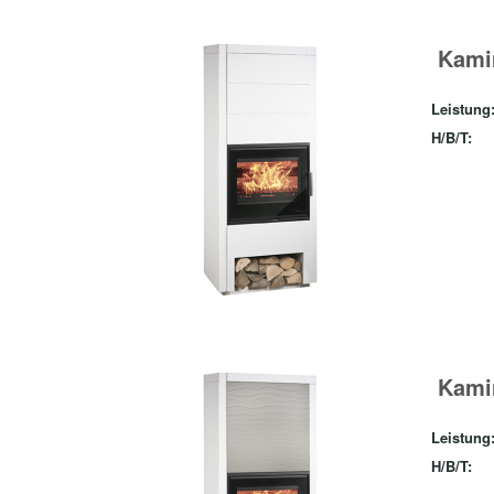
Kamin
Leistung
H/B/T:
Kamin
Leistung
H/B/T: