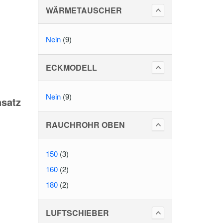
WÄRMETAUSCHER
Nein
(9)
ECKMODELL
Nein
(9)
nsatz
RAUCHROHR OBEN
150
(3)
160
(2)
180
(2)
LUFTSCHIEBER