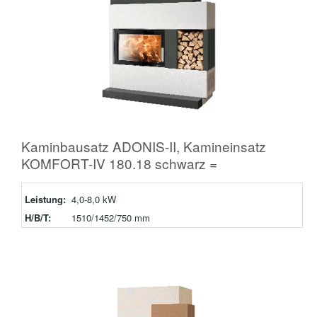
Kaminbausatz ADONIS-II, Kamineinsatz
KOMFORT-IV 180.18 schwarz =
Leistung:
4,0-8,0 kW
H/B/T:
1510/1452/750 mm