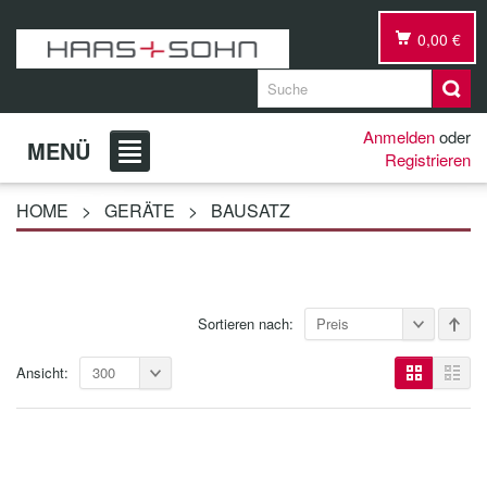
0,00 €
Anmelden
oder
MENÜ
Registrieren
HOME
>
GERÄTE
>
BAUSATZ
Sortieren nach:
Preis
Ansicht:
300