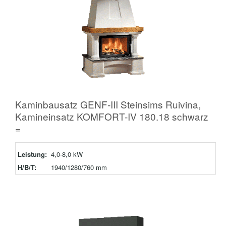
Kaminbausatz GENF-III Steinsims Ruivina,
Kamineinsatz KOMFORT-IV 180.18 schwarz
=
Leistung:
4,0-8,0 kW
H/B/T:
1940/1280/760 mm