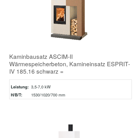
Kaminbausatz ASCIM-II
Wärmespeicherbeton, Kamineinsatz ESPRIT-
IV 185.16 schwarz =
Leistung:
3,5-7,0 kW
H/B/T:
1530/1020/700 mm