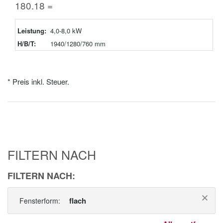
180.18 =
Leistung:
4,0-8,0 kW
H/B/T:
1940/1280/760 mm
* Preis inkl. Steuer.
FILTERN NACH
FILTERN NACH:
flach
Fensterform: