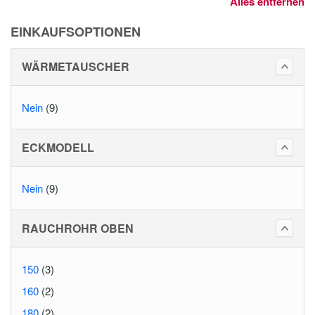
Alles entfernen
EINKAUFSOPTIONEN
WÄRMETAUSCHER
Nein
(9)
ECKMODELL
Nein
(9)
RAUCHROHR OBEN
150
(3)
160
(2)
180
(2)