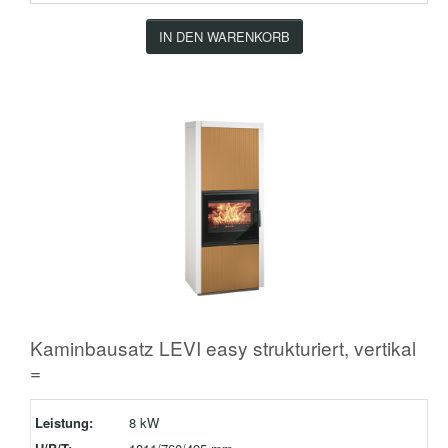
IN DEN WARENKORB
Kaminbausatz LEVI easy strukturiert, vertikal
=
Leistung:
8 kW