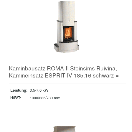
Kaminbausatz ROMA-II Steinsims Ruivina,
Kamineinsatz ESPRIT-IV 185.16 schwarz =
Leistung:
3,5-7,0 kW
H/B/T:
1900/885/730 mm