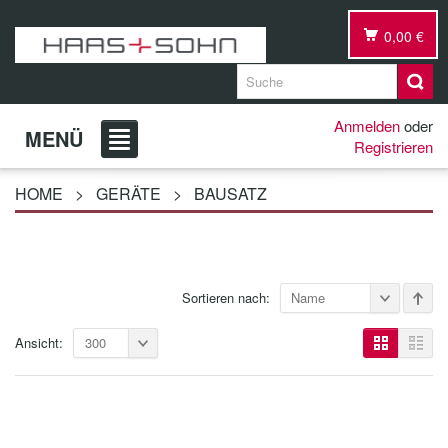
0,00 €
Anmelden
oder
MENÜ
Registrieren
HOME
>
GERÄTE
>
BAUSATZ
Sortieren nach:
Name
Ansicht:
300