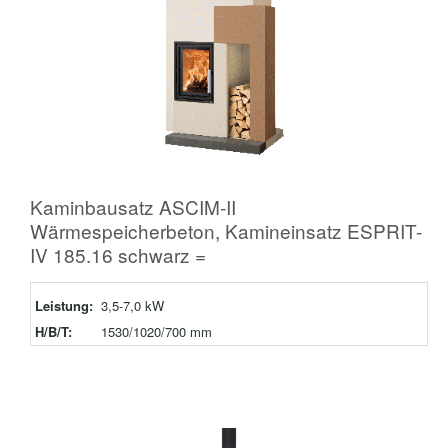
Kaminbausatz ASCIM-II
Wärmespeicherbeton, Kamineinsatz ESPRIT-
IV 185.16 schwarz =
Leistung:
3,5-7,0 kW
H/B/T:
1530/1020/700 mm