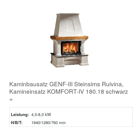
Kaminbausatz GENF-III Steinsims Ruivina,
Kamineinsatz KOMFORT-IV 180.18 schwarz
=
Leistung:
4,0-8,0 kW
H/B/T:
1940/1280/760 mm