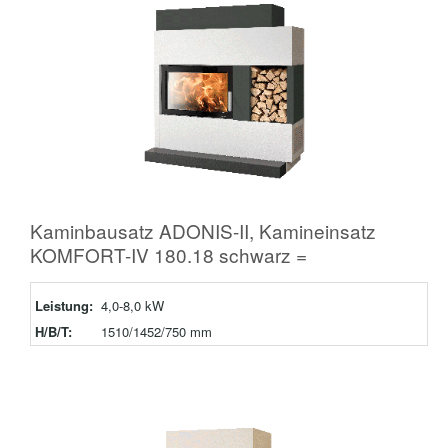
Kaminbausatz ADONIS-II, Kamineinsatz
KOMFORT-IV 180.18 schwarz =
Leistung:
4,0-8,0 kW
H/B/T:
1510/1452/750 mm