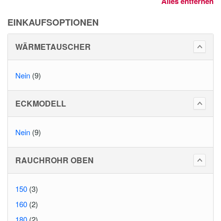
Alles entfernen
EINKAUFSOPTIONEN
WÄRMETAUSCHER
Nein
(9)
ECKMODELL
Nein
(9)
RAUCHROHR OBEN
150
(3)
160
(2)
180
(2)