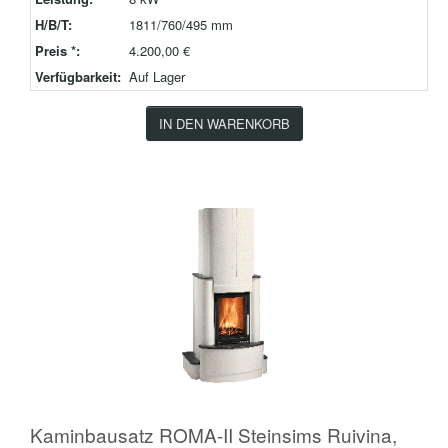
H/B/T:
1811/760/495 mm
Preis *:
4.200,00 €
Verfügbarkeit:
Auf Lager
IN DEN WARENKORB
Kaminbausatz ROMA-II Steinsims Ruivina,