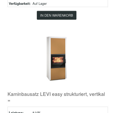
Verfügbarkeit:
Auf Lager
IN DEN WARENKORB
Kaminbausatz LEVI easy strukturiert, vertikal
=
Leistung:
8 kW