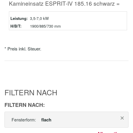
Kamineinsatz ESPRIT-IV 185.16 schwarz =
Leistung:
3,5-7,0 kW
H/B/T:
1900/885/730 mm
* Preis inkl. Steuer.
FILTERN NACH
FILTERN NACH:
flach
Fensterform: