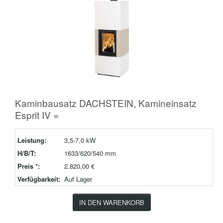
Kaminbausatz DACHSTEIN, Kamineinsatz
Esprit IV =
Leistung:
3,5-7,0 kW
H/B/T:
1633/620/540 mm
Preis *:
2.820,00 €
Verfügbarkeit:
Auf Lager
IN DEN WARENKORB