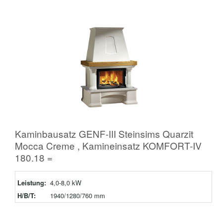
Kaminbausatz GENF-III Steinsims Quarzit
Mocca Creme , Kamineinsatz KOMFORT-IV
180.18 =
Leistung:
4,0-8,0 kW
H/B/T:
1940/1280/760 mm