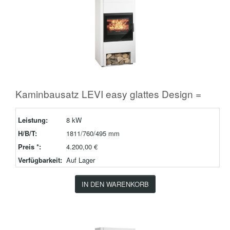
Kaminbausatz LEVI easy glattes Design =
Leistung:
8 kW
H/B/T:
1811/760/495 mm
Preis *:
4.200,00 €
Verfügbarkeit:
Auf Lager
IN DEN WARENKORB