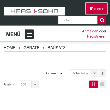
0,00 €
Anmelden
oder
MENÜ
Registrieren
HOME
>
GERÄTE
>
BAUSATZ
Sortieren nach:
Reihenfolge
Ansicht:
300