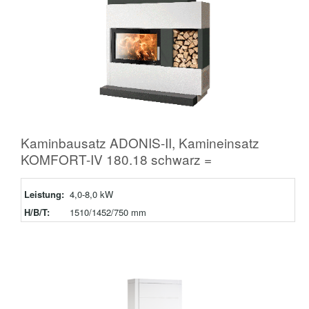
Kaminbausatz ADONIS-II, Kamineinsatz
KOMFORT-IV 180.18 schwarz =
Leistung:
4,0-8,0 kW
H/B/T:
1510/1452/750 mm