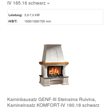
IV 185.16 schwarz =
Leistung:
3,5-7,0 kW
H/B/T:
1530/1020/700 mm
Kaminbausatz GENF-III Steinsims Ruivina,
Kamineinsatz KOMFORT-IV 180.18 schwarz