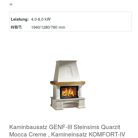
=
Leistung:
4,0-8,0 kW
H/B/T:
1940/1280/760 mm
Kaminbausatz GENF-III Steinsims Quarzit
Mocca Creme , Kamineinsatz KOMFORT-IV