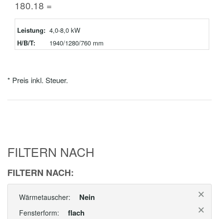
180.18 =
Leistung:
4,0-8,0 kW
H/B/T:
1940/1280/760 mm
* Preis inkl. Steuer.
FILTERN NACH
FILTERN NACH:
Nein
Wärmetauscher:
flach
Fensterform: