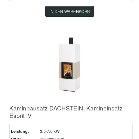
IN DEN WARENKORB
Kaminbausatz DACHSTEIN, Kamineinsatz
Esprit IV =
Leistung:
3,5-7,0 kW