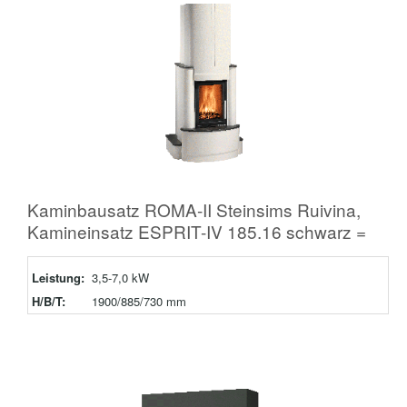
Kaminbausatz ROMA-II Steinsims Ruivina,
Kamineinsatz ESPRIT-IV 185.16 schwarz =
Leistung:
3,5-7,0 kW
H/B/T:
1900/885/730 mm