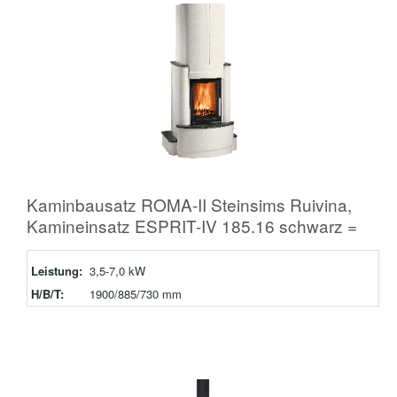
Kaminbausatz ROMA-II Steinsims Ruivina,
Kamineinsatz ESPRIT-IV 185.16 schwarz =
Leistung:
3,5-7,0 kW
H/B/T:
1900/885/730 mm