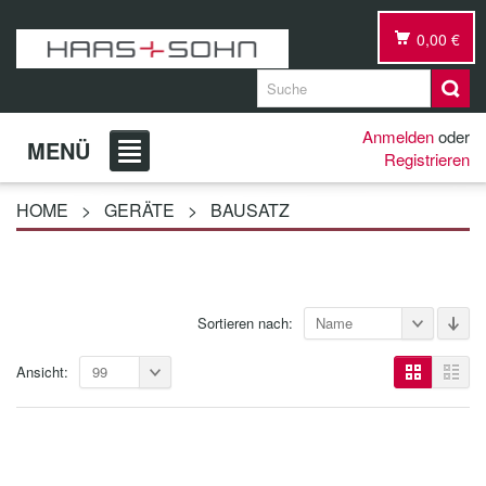
0,00 €
Anmelden
oder
MENÜ
Registrieren
HOME
>
GERÄTE
>
BAUSATZ
Sortieren nach:
Name
Ansicht:
99