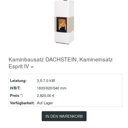
Kaminbausatz DACHSTEIN, Kamineinsatz
Esprit IV =
Leistung:
3,5-7,0 kW
H/B/T:
1633/620/540 mm
Preis *:
2.820,00 €
Verfügbarkeit:
Auf Lager
IN DEN WARENKORB