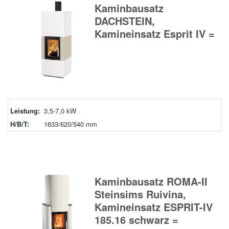
Kaminbausatz
DACHSTEIN,
Kamineinsatz Esprit IV =
Leistung:
3,5-7,0 kW
H/B/T:
1633/620/540 mm
Kaminbausatz ROMA-II
Steinsims Ruivina,
Kamineinsatz ESPRIT-IV
185.16 schwarz =