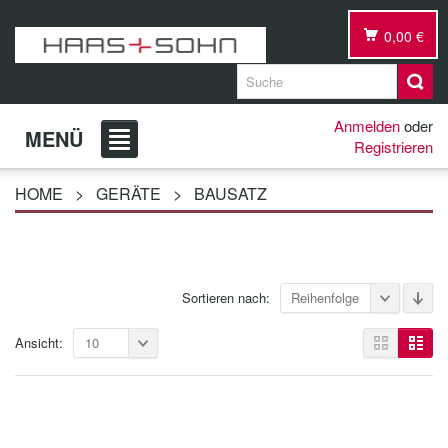
0,00 €
Anmelden
oder
MENÜ
Registrieren
HOME
>
GERÄTE
>
BAUSATZ
Sortieren nach:
Reihenfolge
Ansicht:
10