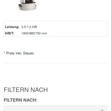
Leistung:
3,5-7,0 kW
H/B/T:
1900/885/730 mm
* Preis inkl. Steuer.
FILTERN NACH
FILTERN NACH: