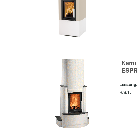
Kami
ESPR
Leistung
H/B/T: