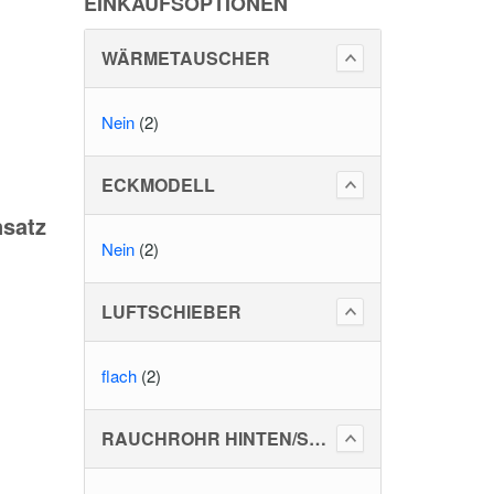
EINKAUFSOPTIONEN
WÄRMETAUSCHER
Nein
(2)
ECKMODELL
nsatz
Nein
(2)
LUFTSCHIEBER
flach
(2)
RAUCHROHR HINTEN/SEITLICH