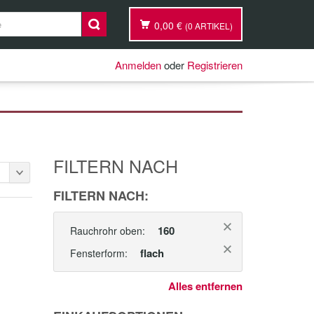
0,00 €
(0 ARTIKEL)
Anmelden
oder
Registrieren
FILTERN NACH
FILTERN NACH:
160
Rauchrohr oben:
=
flach
Fensterform:
Alles entfernen