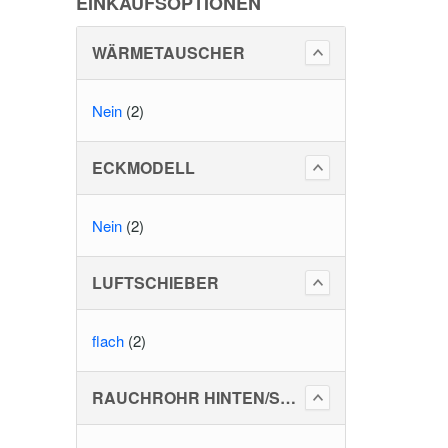
EINKAUFSOPTIONEN
WÄRMETAUSCHER
Nein
(2)
ECKMODELL
Nein
(2)
LUFTSCHIEBER
flach
(2)
RAUCHROHR HINTEN/SEITLICH