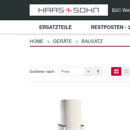
B2C We
ERSATZTEILE
RESTPOSTEN - 
HOME
>
GERÄTE
>
BAUSATZ
Sortieren nach:
Preis