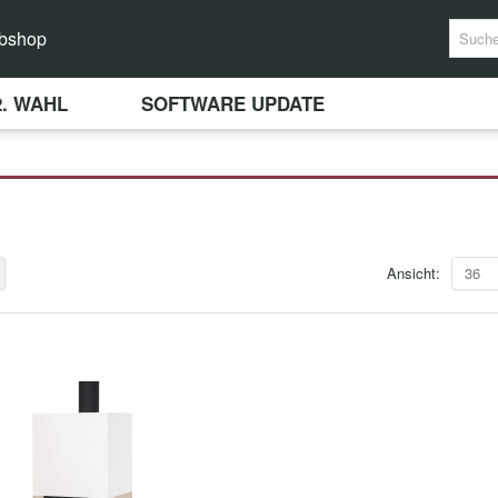
bshop
2. WAHL
SOFTWARE UPDATE
Ansicht:
36