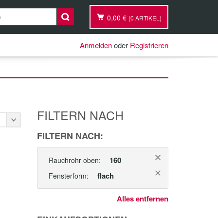
0,00 €
(0 ARTIKEL)
Anmelden
oder
Registrieren
FILTERN NACH
FILTERN NACH:
160
Rauchrohr oben:
flach
Fensterform:
Alles entfernen