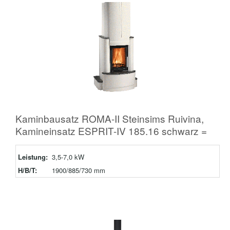
Kaminbausatz ROMA-II Steinsims Ruivina,
Kamineinsatz ESPRIT-IV 185.16 schwarz =
Leistung:
3,5-7,0 kW
H/B/T:
1900/885/730 mm