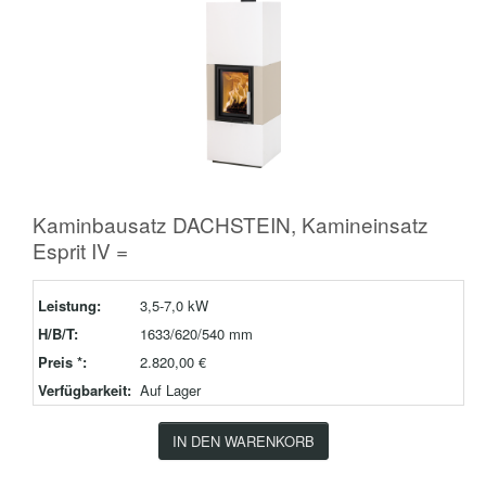
Kaminbausatz DACHSTEIN, Kamineinsatz
Esprit IV =
Leistung:
3,5-7,0 kW
H/B/T:
1633/620/540 mm
Preis *:
2.820,00 €
Verfügbarkeit:
Auf Lager
IN DEN WARENKORB