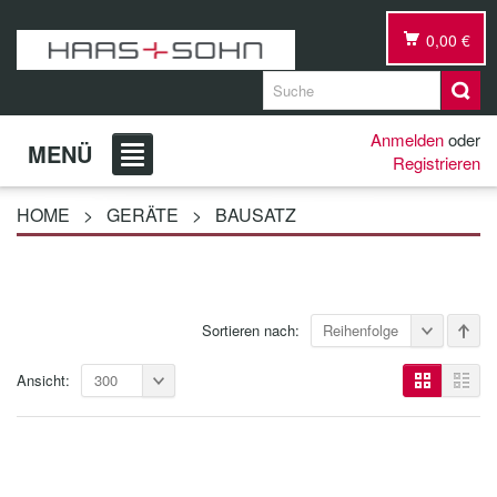
0,00 €
Anmelden
oder
MENÜ
Registrieren
HOME
>
GERÄTE
>
BAUSATZ
Sortieren nach:
Reihenfolge
Ansicht:
300