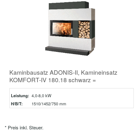
Kaminbausatz ADONIS-II, Kamineinsatz
KOMFORT-IV 180.18 schwarz =
Leistung:
4,0-8,0 kW
H/B/T:
1510/1452/750 mm
* Preis inkl. Steuer.