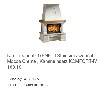
Kaminbausatz GENF-III Steinsims Quarzit
Mocca Creme , Kamineinsatz KOMFORT-IV
180.18 =
Leistung:
4,0-8,0 kW
H/B/T:
1940/1280/760 mm