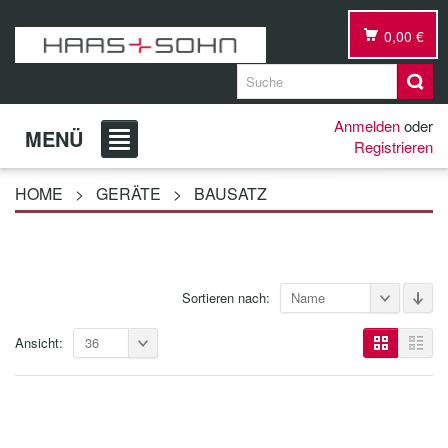
0,00 €
Anmelden
oder
MENÜ
Registrieren
HOME
>
GERÄTE
>
BAUSATZ
Sortieren nach:
Name
Ansicht:
36