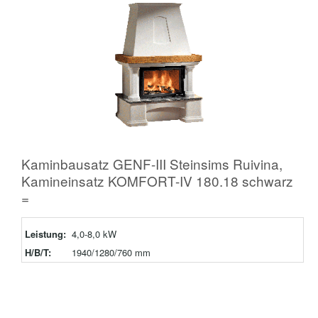
Kaminbausatz GENF-III Steinsims Ruivina,
Kamineinsatz KOMFORT-IV 180.18 schwarz
=
Leistung:
4,0-8,0 kW
H/B/T:
1940/1280/760 mm