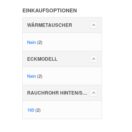
EINKAUFSOPTIONEN
WÄRMETAUSCHER
Nein
(2)
ECKMODELL
Nein
(2)
RAUCHROHR HINTEN/SEITLICH
160
(2)