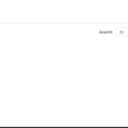
Ansicht:
36