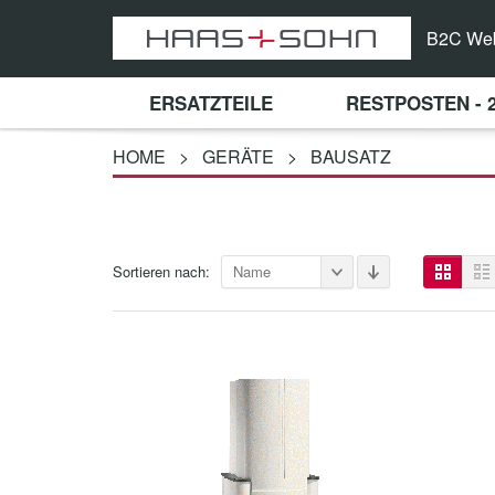
B2C We
ERSATZTEILE
RESTPOSTEN - 
HOME
>
GERÄTE
>
BAUSATZ
Sortieren nach:
Name