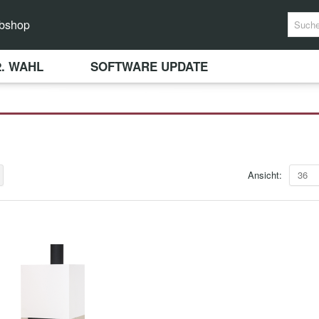
bshop
2. WAHL
SOFTWARE UPDATE
Ansicht:
36