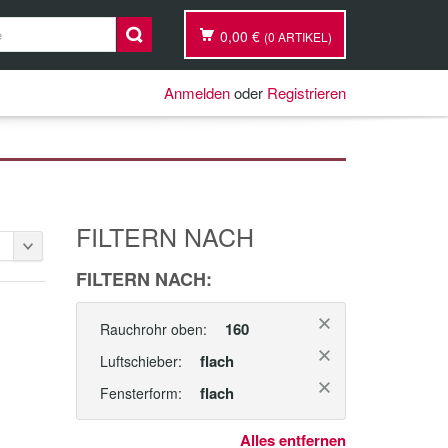
0,00 €
(0 ARTIKEL)
Anmelden
oder
Registrieren
FILTERN NACH
FILTERN NACH:
160
Rauchrohr oben:
flach
Luftschieber:
flach
Fensterform:
Alles entfernen