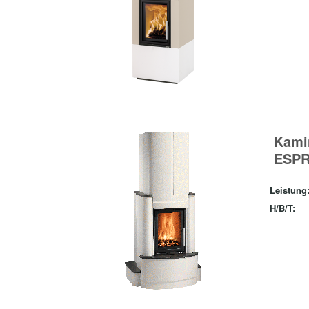
Kami
ESPR
Leistung
H/B/T: