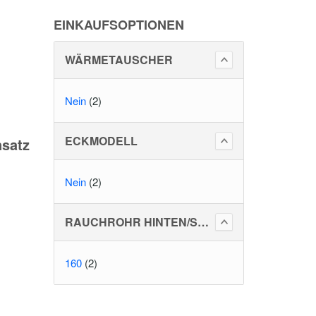
EINKAUFSOPTIONEN
WÄRMETAUSCHER
Nein
(2)
ECKMODELL
nsatz
Nein
(2)
RAUCHROHR HINTEN/SEITLICH
160
(2)