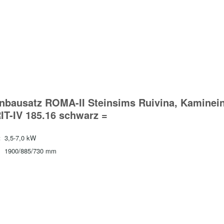
nbausatz ROMA-II Steinsims Ruivina, Kaminei
IT-IV 185.16 schwarz =
:
3,5-7,0 kW
1900/885/730 mm