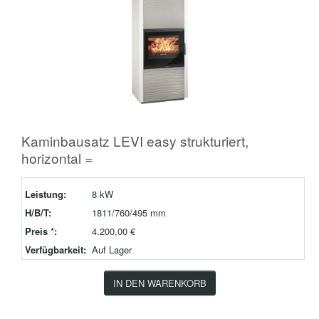
Kaminbausatz LEVI easy strukturiert,
horizontal =
Leistung:
8 kW
H/B/T:
1811/760/495 mm
Preis *:
4.200,00 €
Verfügbarkeit:
Auf Lager
IN DEN WARENKORB