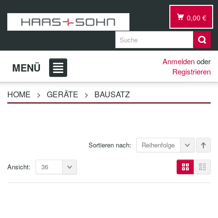
0,00 €
Anmelden
oder
MENÜ
Registrieren
HOME
>
GERÄTE
>
BAUSATZ
Sortieren nach:
Reihenfolge
Ansicht:
36