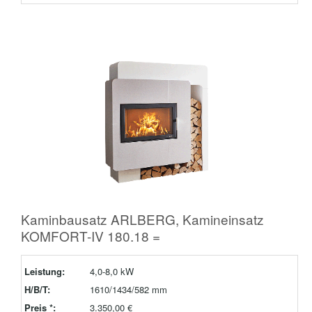
Kaminbausatz ARLBERG, Kamineinsatz
KOMFORT-IV 180.18 =
Leistung:
4,0-8,0 kW
H/B/T:
1610/1434/582 mm
Preis *:
3.350,00 €