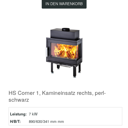
IN DEN WARENKORB
HS Corner 1, Kamineinsatz rechts, perl-
schwarz
Leistung:
7 kW
H/B/T:
890/630/341 mm mm