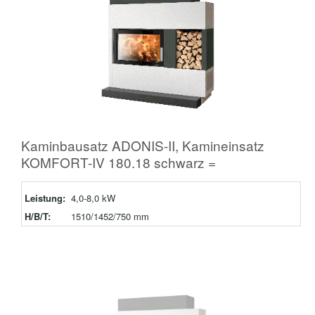
Kaminbausatz ADONIS-II, Kamineinsatz
KOMFORT-IV 180.18 schwarz =
Leistung:
4,0-8,0 kW
H/B/T:
1510/1452/750 mm