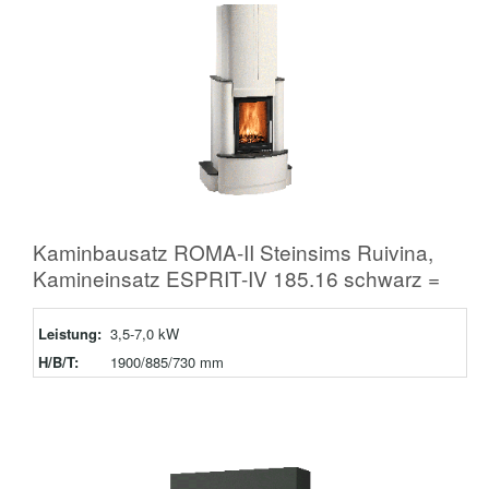
Kaminbausatz ROMA-II Steinsims Ruivina,
Kamineinsatz ESPRIT-IV 185.16 schwarz =
Leistung:
3,5-7,0 kW
H/B/T:
1900/885/730 mm