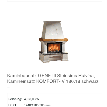
Kaminbausatz GENF-III Steinsims Ruivina,
Kamineinsatz KOMFORT-IV 180.18 schwarz
=
Leistung:
4,0-8,0 kW
H/B/T:
1940/1280/760 mm