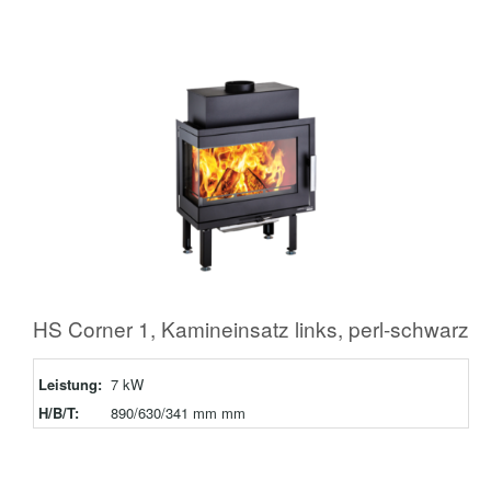
HS Corner 1, Kamineinsatz links, perl-schwarz
Leistung:
7 kW
H/B/T:
890/630/341 mm mm