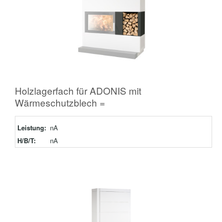
Holzlagerfach für ADONIS mit
Wärmeschutzblech =
Leistung:
nA
H/B/T:
nA