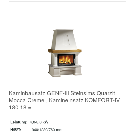
Kaminbausatz GENF-III Steinsims Quarzit
Mocca Creme , Kamineinsatz KOMFORT-IV
180.18 =
Leistung:
4,0-8,0 kW
H/B/T:
1940/1280/760 mm