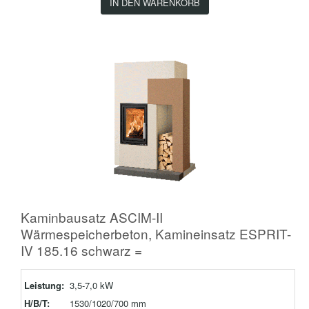
IN DEN WARENKORB
Kaminbausatz ASCIM-II
Wärmespeicherbeton, Kamineinsatz ESPRIT-
IV 185.16 schwarz =
Leistung:
3,5-7,0 kW
H/B/T:
1530/1020/700 mm