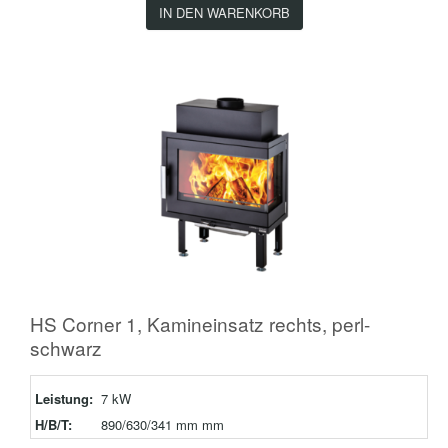
IN DEN WARENKORB
HS Corner 1, Kamineinsatz rechts, perl-
schwarz
Leistung:
7 kW
H/B/T:
890/630/341 mm mm