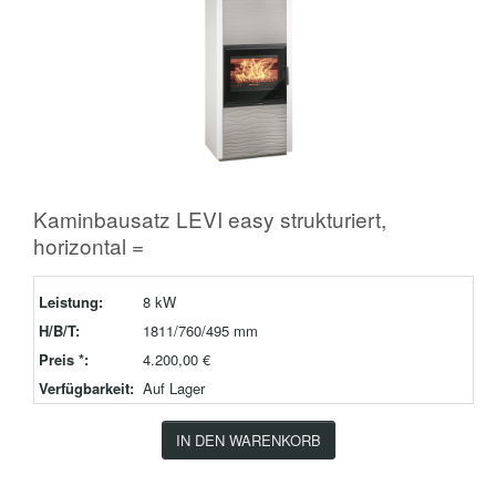
Kaminbausatz LEVI easy strukturiert,
horizontal =
Leistung:
8 kW
H/B/T:
1811/760/495 mm
Preis *:
4.200,00 €
Verfügbarkeit:
Auf Lager
IN DEN WARENKORB