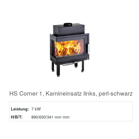
HS Corner 1, Kamineinsatz links, perl-schwarz
Leistung:
7 kW
H/B/T:
890/630/341 mm mm