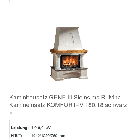
Kaminbausatz GENF-III Steinsims Ruivina,
Kamineinsatz KOMFORT-IV 180.18 schwarz
=
Leistung:
4,0-8,0 kW
H/B/T:
1940/1280/760 mm