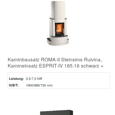
Kaminbausatz ROMA-II Steinsims Ruivina,
Kamineinsatz ESPRIT-IV 185.16 schwarz =
Leistung:
3,5-7,0 kW
H/B/T:
1900/885/730 mm