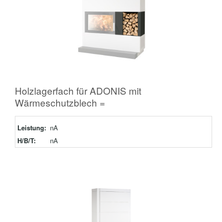
Holzlagerfach für ADONIS mit
Wärmeschutzblech =
Leistung:
nA
H/B/T:
nA