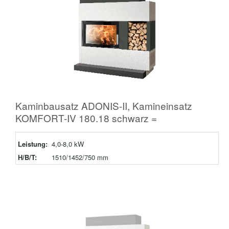
Kaminbausatz ADONIS-II, Kamineinsatz
KOMFORT-IV 180.18 schwarz =
Leistung:
4,0-8,0 kW
H/B/T:
1510/1452/750 mm