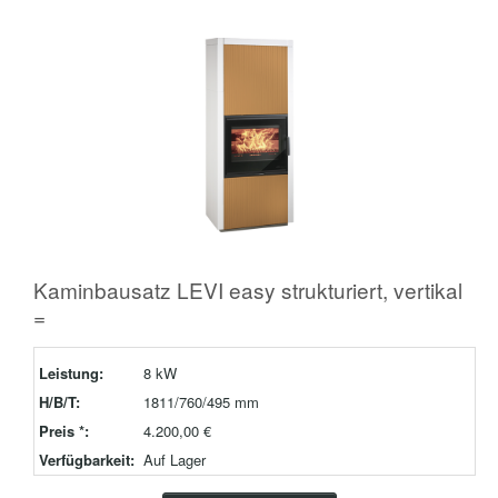
Kaminbausatz LEVI easy strukturiert, vertikal
=
Leistung:
8 kW
H/B/T:
1811/760/495 mm
Preis *:
4.200,00 €
Verfügbarkeit:
Auf Lager