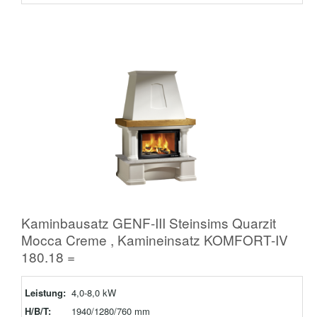
Kaminbausatz GENF-III Steinsims Quarzit
Mocca Creme , Kamineinsatz KOMFORT-IV
180.18 =
Leistung:
4,0-8,0 kW
H/B/T:
1940/1280/760 mm