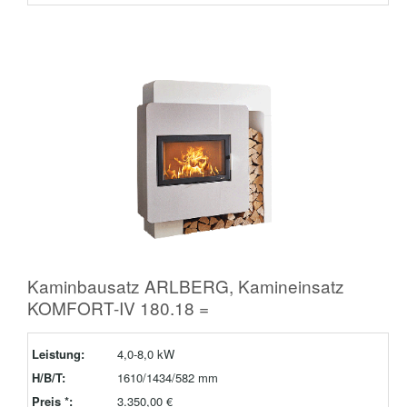
Kaminbausatz ARLBERG, Kamineinsatz
KOMFORT-IV 180.18 =
Leistung:
4,0-8,0 kW
H/B/T:
1610/1434/582 mm
Preis *:
3.350,00 €