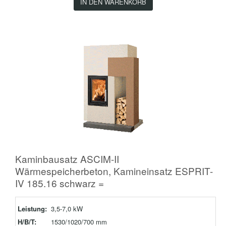
IN DEN WARENKORB
Kaminbausatz ASCIM-II
Wärmespeicherbeton, Kamineinsatz ESPRIT-
IV 185.16 schwarz =
Leistung:
3,5-7,0 kW
H/B/T:
1530/1020/700 mm