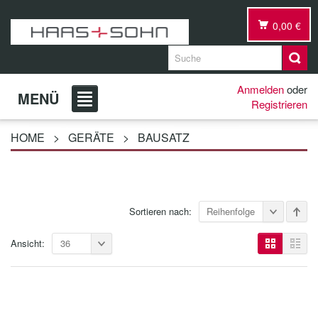
0,00 €
Anmelden
oder
MENÜ
Registrieren
HOME
>
GERÄTE
>
BAUSATZ
Sortieren nach:
Reihenfolge
Ansicht:
36