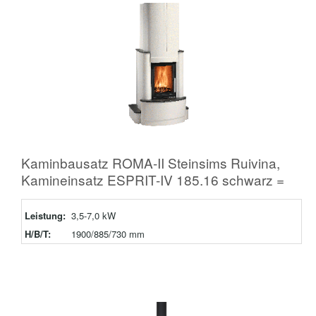
Kaminbausatz ROMA-II Steinsims Ruivina,
Kamineinsatz ESPRIT-IV 185.16 schwarz =
Leistung:
3,5-7,0 kW
H/B/T:
1900/885/730 mm