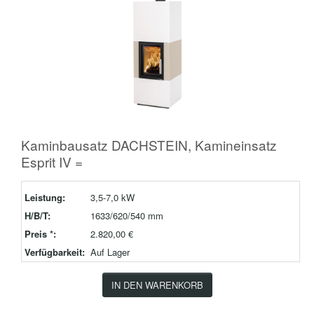
Kaminbausatz DACHSTEIN, Kamineinsatz
Esprit IV =
Leistung:
3,5-7,0 kW
H/B/T:
1633/620/540 mm
Preis *:
2.820,00 €
Verfügbarkeit:
Auf Lager
IN DEN WARENKORB