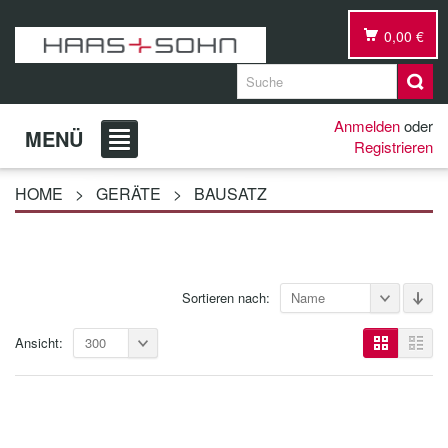
0,00 €
Anmelden
oder
MENÜ
Registrieren
HOME
>
GERÄTE
>
BAUSATZ
Sortieren nach:
Name
Ansicht:
300