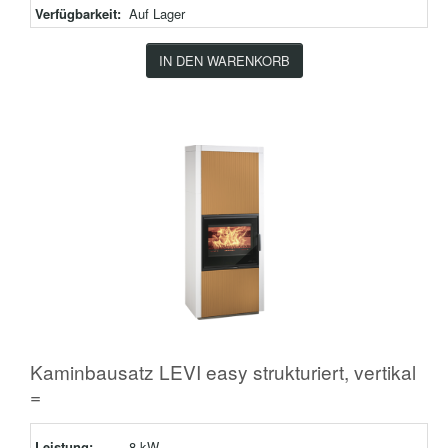
Verfügbarkeit:
Auf Lager
IN DEN WARENKORB
Kaminbausatz LEVI easy strukturiert, vertikal
=
Leistung:
8 kW