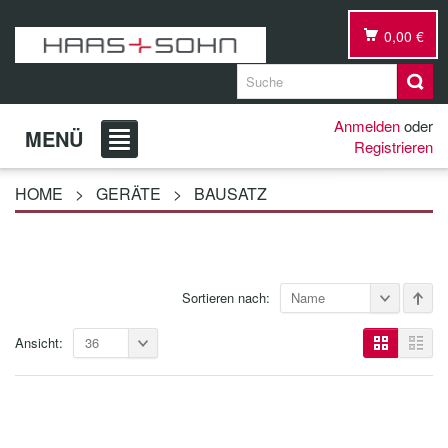
0,00 €
Anmelden
oder
MENÜ
Registrieren
HOME
>
GERÄTE
>
BAUSATZ
Sortieren nach:
Name
Ansicht:
36