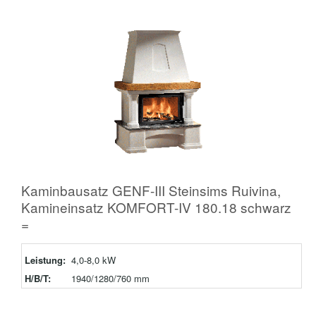
Kaminbausatz GENF-III Steinsims Ruivina,
Kamineinsatz KOMFORT-IV 180.18 schwarz
=
Leistung:
4,0-8,0 kW
H/B/T:
1940/1280/760 mm