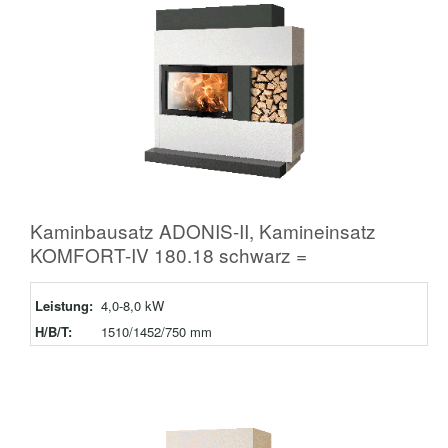
Kaminbausatz ADONIS-II, Kamineinsatz
KOMFORT-IV 180.18 schwarz =
Leistung:
4,0-8,0 kW
H/B/T:
1510/1452/750 mm