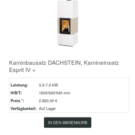
Kaminbausatz DACHSTEIN, Kamineinsatz
Esprit IV =
Leistung:
3,5-7,0 kW
H/B/T:
1633/620/540 mm
Preis *:
2.820,00 €
Verfügbarkeit:
Auf Lager
IN DEN WARENKORB