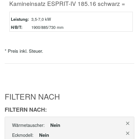
Kamineinsatz ESPRIT-IV 185.16 schwarz =
Leistung:
3,5-7,0 kW
H/B/T:
1900/885/730 mm
* Preis inkl. Steuer.
FILTERN NACH
FILTERN NACH:
Nein
Wärmetauscher:
Nein
Eckmodell: