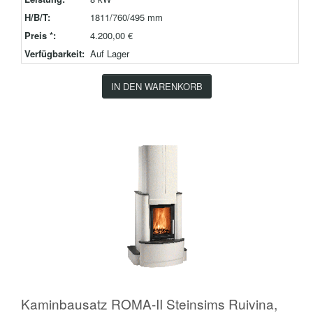
H/B/T:
1811/760/495 mm
Preis *:
4.200,00 €
Verfügbarkeit:
Auf Lager
IN DEN WARENKORB
Kaminbausatz ROMA-II Steinsims Ruivina,