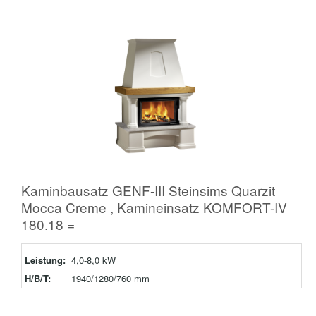
Kaminbausatz GENF-III Steinsims Quarzit
Mocca Creme , Kamineinsatz KOMFORT-IV
180.18 =
Leistung:
4,0-8,0 kW
H/B/T:
1940/1280/760 mm