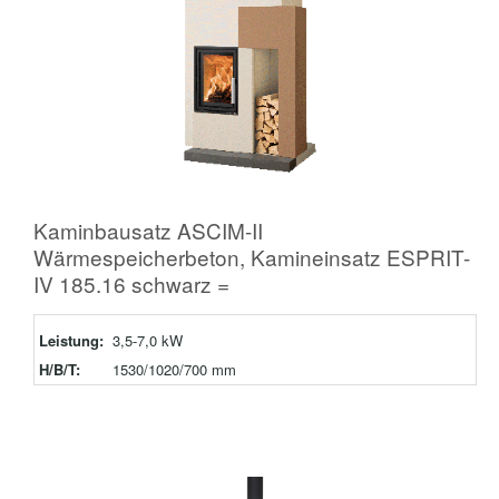
Kaminbausatz ASCIM-II
Wärmespeicherbeton, Kamineinsatz ESPRIT-
IV 185.16 schwarz =
Leistung:
3,5-7,0 kW
H/B/T:
1530/1020/700 mm