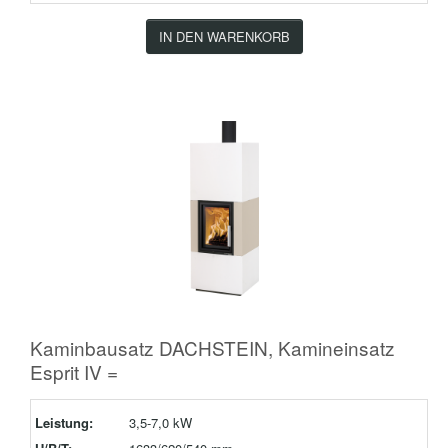
IN DEN WARENKORB
Kaminbausatz DACHSTEIN, Kamineinsatz
Esprit IV =
Leistung:
3,5-7,0 kW