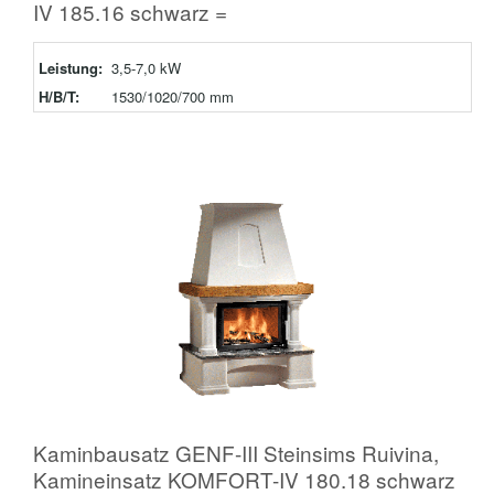
IV 185.16 schwarz =
Leistung:
3,5-7,0 kW
H/B/T:
1530/1020/700 mm
Kaminbausatz GENF-III Steinsims Ruivina,
Kamineinsatz KOMFORT-IV 180.18 schwarz