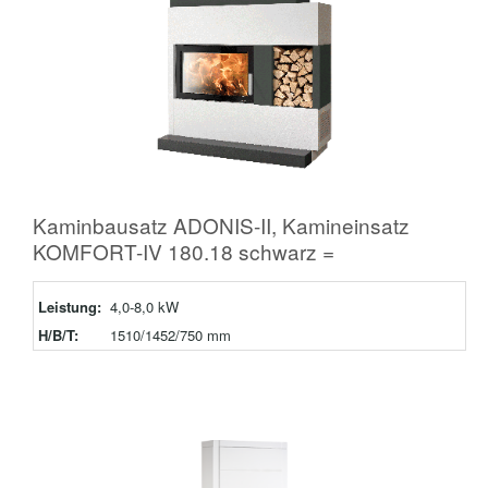
Kaminbausatz ADONIS-II, Kamineinsatz
KOMFORT-IV 180.18 schwarz =
Leistung:
4,0-8,0 kW
H/B/T:
1510/1452/750 mm