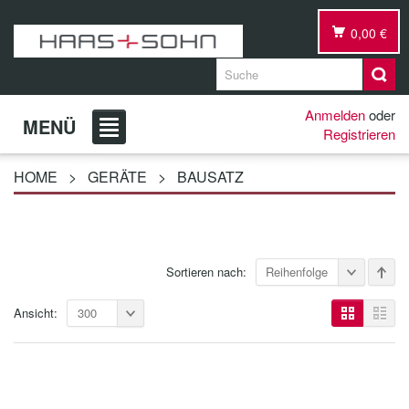
0,00 €
Anmelden
oder
MENÜ
Registrieren
HOME
>
GERÄTE
>
BAUSATZ
Sortieren nach:
Reihenfolge
Ansicht:
300