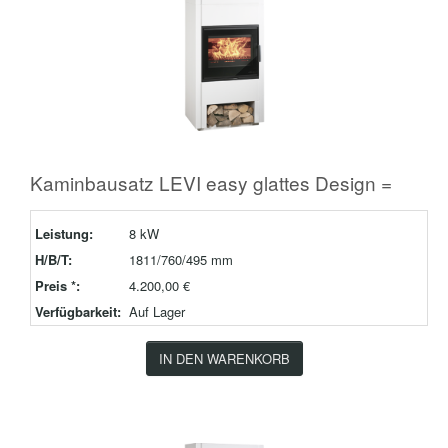
Kaminbausatz LEVI easy glattes Design =
Leistung:
8 kW
H/B/T:
1811/760/495 mm
Preis *:
4.200,00 €
Verfügbarkeit:
Auf Lager
IN DEN WARENKORB