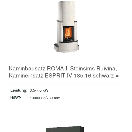
Kaminbausatz ROMA-II Steinsims Ruivina,
Kamineinsatz ESPRIT-IV 185.16 schwarz =
Leistung:
3,5-7,0 kW
H/B/T:
1900/885/730 mm