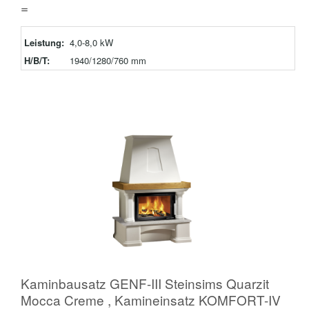
=
Leistung:
4,0-8,0 kW
H/B/T:
1940/1280/760 mm
Kaminbausatz GENF-III Steinsims Quarzit
Mocca Creme , Kamineinsatz KOMFORT-IV