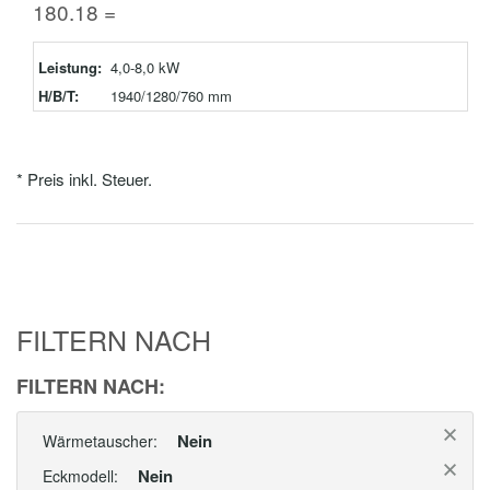
180.18 =
Leistung:
4,0-8,0 kW
H/B/T:
1940/1280/760 mm
* Preis inkl. Steuer.
FILTERN NACH
FILTERN NACH:
Nein
Wärmetauscher:
Nein
Eckmodell: