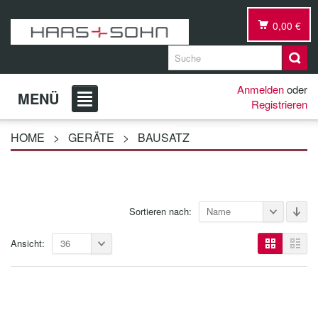
0,00 €
Anmelden
oder
MENÜ
Registrieren
HOME
>
GERÄTE
>
BAUSATZ
Sortieren nach:
Name
Ansicht:
36