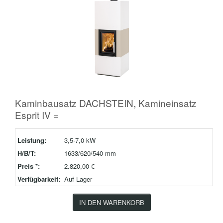
Kaminbausatz DACHSTEIN, Kamineinsatz
Esprit IV =
Leistung:
3,5-7,0 kW
H/B/T:
1633/620/540 mm
Preis *:
2.820,00 €
Verfügbarkeit:
Auf Lager
IN DEN WARENKORB