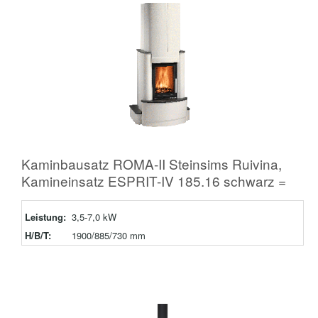
Kaminbausatz ROMA-II Steinsims Ruivina,
Kamineinsatz ESPRIT-IV 185.16 schwarz =
Leistung:
3,5-7,0 kW
H/B/T:
1900/885/730 mm