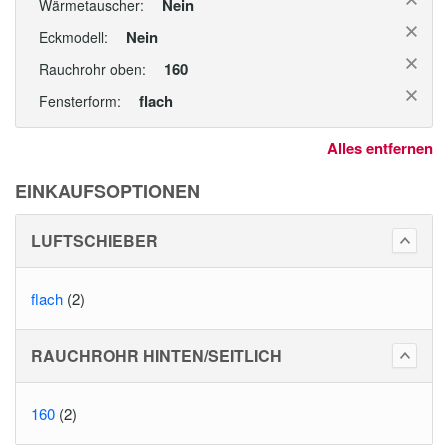
Nein
Wärmetauscher:
Nein
Eckmodell:
160
Rauchrohr oben:
flach
Fensterform:
Alles entfernen
EINKAUFSOPTIONEN
LUFTSCHIEBER
flach
(2)
RAUCHROHR HINTEN/SEITLICH
160
(2)