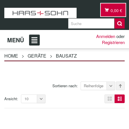
0,00 €
Anmelden
oder
MENÜ
Registrieren
HOME
>
GERÄTE
>
BAUSATZ
Sortieren nach:
Reihenfolge
Ansicht:
10