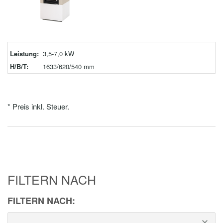
Leistung:
3,5-7,0 kW
H/B/T:
1633/620/540 mm
* Preis inkl. Steuer.
FILTERN NACH
FILTERN NACH: