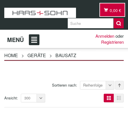
0,00 €
Anmelden
oder
MENÜ
Registrieren
HOME
>
GERÄTE
>
BAUSATZ
Sortieren nach:
Reihenfolge
Ansicht:
300