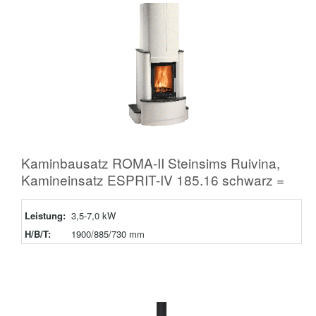
Kaminbausatz ROMA-II Steinsims Ruivina,
Kamineinsatz ESPRIT-IV 185.16 schwarz =
Leistung:
3,5-7,0 kW
H/B/T:
1900/885/730 mm