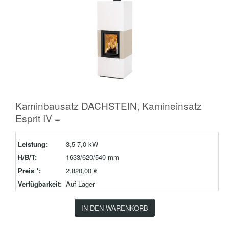
Kaminbausatz DACHSTEIN, Kamineinsatz
Esprit IV =
Leistung:
3,5-7,0 kW
H/B/T:
1633/620/540 mm
Preis *:
2.820,00 €
Verfügbarkeit:
Auf Lager
IN DEN WARENKORB