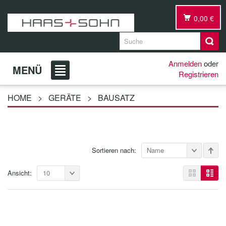
0,00 €
Anmelden
oder
MENÜ
Registrieren
HOME
>
GERÄTE
>
BAUSATZ
Sortieren nach:
Name
Ansicht:
10