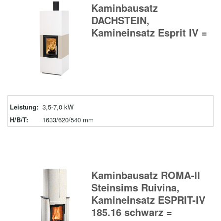
Kaminbausatz
DACHSTEIN,
Kamineinsatz Esprit IV =
Leistung:
3,5-7,0 kW
H/B/T:
1633/620/540 mm
Kaminbausatz ROMA-II
Steinsims Ruivina,
Kamineinsatz ESPRIT-IV
185.16 schwarz =