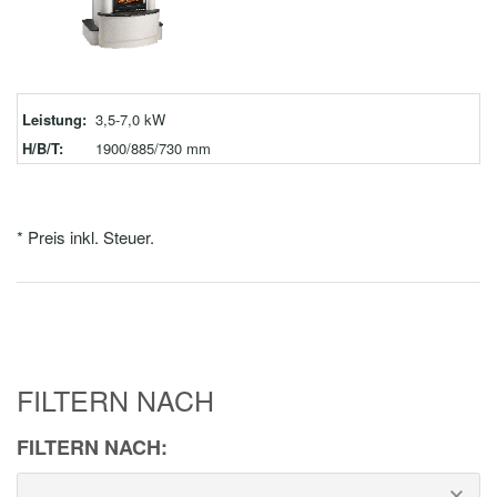
Leistung:
3,5-7,0 kW
H/B/T:
1900/885/730 mm
* Preis inkl. Steuer.
FILTERN NACH
FILTERN NACH: