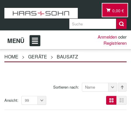
0,00 €
Anmelden
oder
MENÜ
Registrieren
HOME
>
GERÄTE
>
BAUSATZ
Sortieren nach:
Name
Ansicht:
99