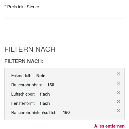
* Preis inkl. Steuer.
FILTERN NACH
FILTERN NACH:
Nein
Eckmodell:
160
Rauchrohr oben:
flach
Luftschieber:
flach
Fensterform:
160
Rauchrohr hinten/seitlich:
Alles entfernen