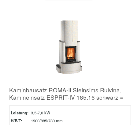
Kaminbausatz ROMA-II Steinsims Ruivina,
Kamineinsatz ESPRIT-IV 185.16 schwarz =
Leistung:
3,5-7,0 kW
H/B/T:
1900/885/730 mm