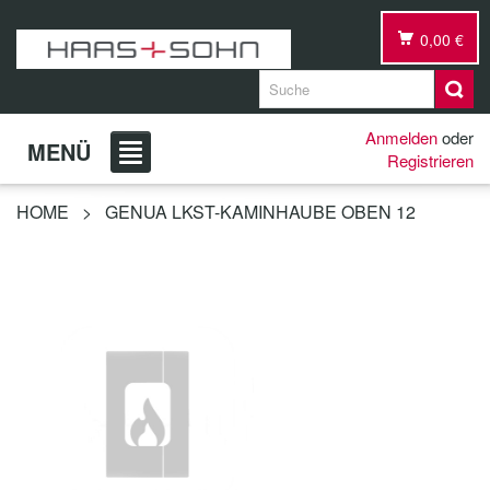
0,00 €
Anmelden
oder
MENÜ
Registrieren
HOME
>
GENUA LKST-KAMINHAUBE OBEN 12