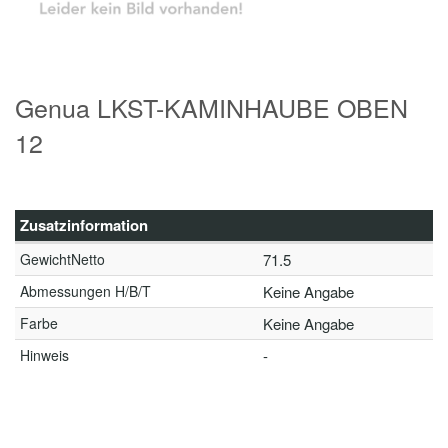
Genua LKST-KAMINHAUBE OBEN
12
Zusatzinformation
GewichtNetto
71.5
Abmessungen H/B/T
Keine Angabe
Farbe
Keine Angabe
Hinweis
-