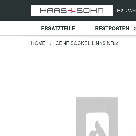
B2C We
ERSATZTEILE
RESTPOSTEN - 
HOME
>
GENF SOCKEL LINKS NR.2