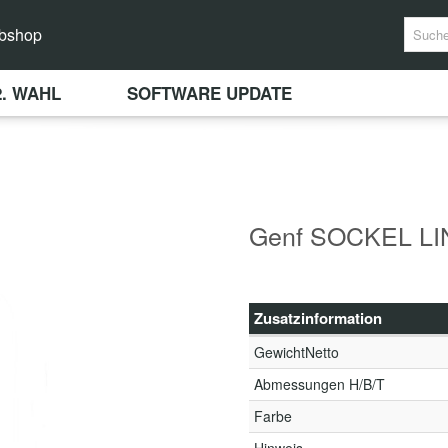
bshop
2. WAHL
SOFTWARE UPDATE
Genf SOCKEL LI
Zusatzinformation
GewichtNetto
Abmessungen H/B/T
Farbe