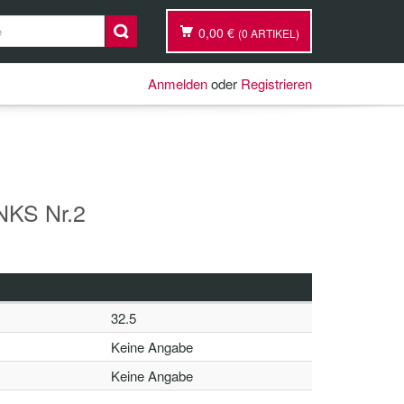
0,00 €
(0 ARTIKEL)
Anmelden
oder
Registrieren
NKS Nr.2
32.5
Keine Angabe
Keine Angabe