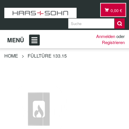
0,00 €
Anmelden
oder
MENÜ
Registrieren
HOME
>
FÜLLTÜRE 133.15