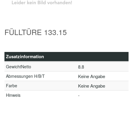
FÜLLTÜRE 133.15
Zusatzinformation
GewichtNetto
8.8
Abmessungen H/B/T
Keine Angabe
Farbe
Keine Angabe
Hinweis
-