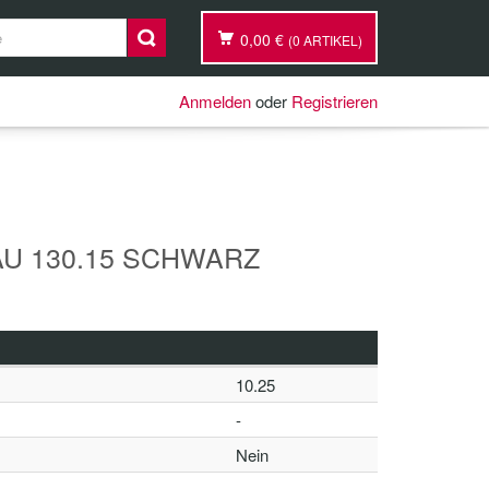
0,00 €
(0 ARTIKEL)
Anmelden
oder
Registrieren
U 130.15 SCHWARZ
10.25
-
Nein