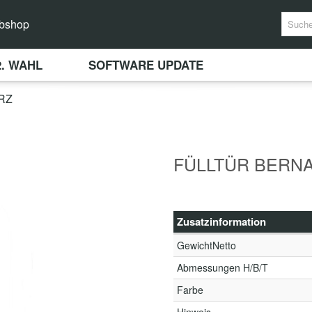
bshop
2. WAHL
SOFTWARE UPDATE
RZ
FÜLLTÜR BERNA
Zusatzinformation
GewichtNetto
Abmessungen H/B/T
Farbe