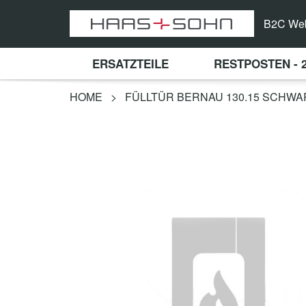
B2C We
ERSATZTEILE
RESTPOSTEN - 
HOME
>
FÜLLTÜR BERNAU 130.15 SCHWA