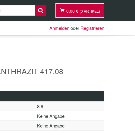
0,00 €
(0 ARTIKEL)
Anmelden
oder
Registrieren
NTHRAZIT 417.08
8.6
Keine Angabe
Keine Angabe