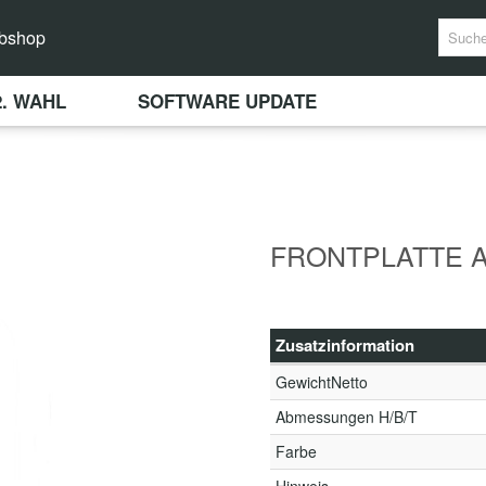
bshop
2. WAHL
SOFTWARE UPDATE
FRONTPLATTE A
Zusatzinformation
GewichtNetto
Abmessungen H/B/T
Farbe