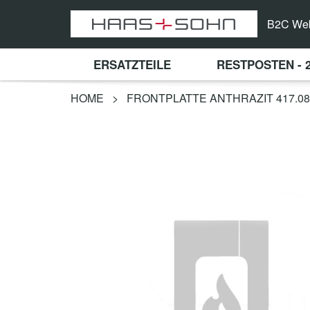
B2C We
ERSATZTEILE
RESTPOSTEN - 
HOME
>
FRONTPLATTE ANTHRAZIT 417.08