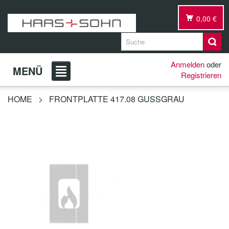
0,00 €
Anmelden
oder
MENÜ
Registrieren
HOME
>
FRONTPLATTE 417.08 GUSSGRAU