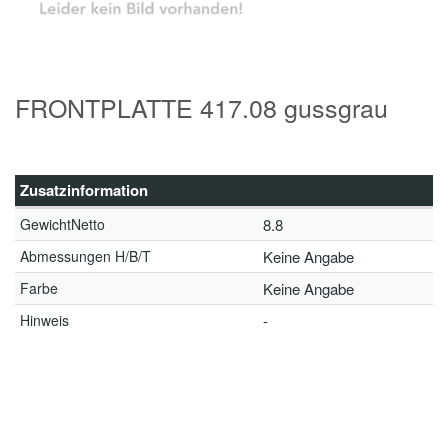
FRONTPLATTE 417.08 gussgrau
Zusatzinformation
GewichtNetto
8.8
Abmessungen H/B/T
Keine Angabe
Farbe
Keine Angabe
Hinweis
-