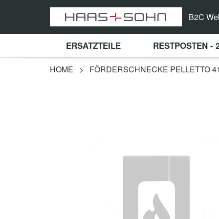
B2C We
ERSATZTEILE
RESTPOSTEN - 
HOME
>
FÖRDERSCHNECKE PELLETTO 41