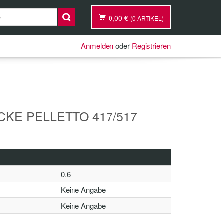
0,00 €
(0 ARTIKEL)
Anmelden
oder
Registrieren
KE PELLETTO 417/517
0.6
Keine Angabe
Keine Angabe