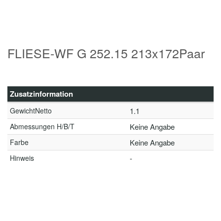
FLIESE-WF G 252.15 213x172Paar
Zusatzinformation
GewichtNetto
1.1
Abmessungen H/B/T
Keine Angabe
Farbe
Keine Angabe
Hinweis
-