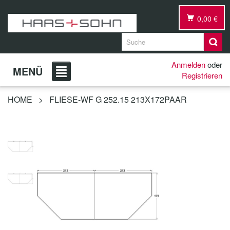
0,00 €
Anmelden
oder
MENÜ
Registrieren
HOME
>
FLIESE-WF G 252.15 213X172PAAR