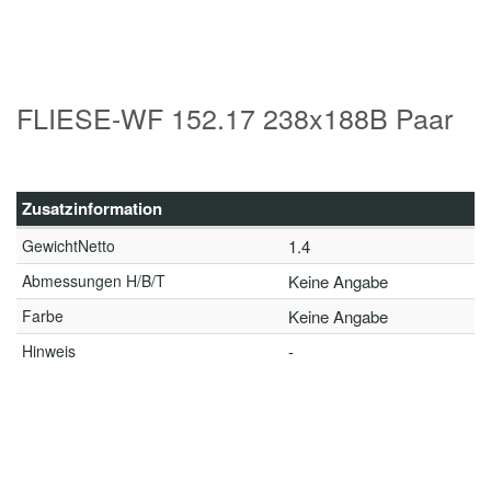
FLIESE-WF 152.17 238x188B Paar
Zusatzinformation
GewichtNetto
1.4
Abmessungen H/B/T
Keine Angabe
Farbe
Keine Angabe
Hinweis
-