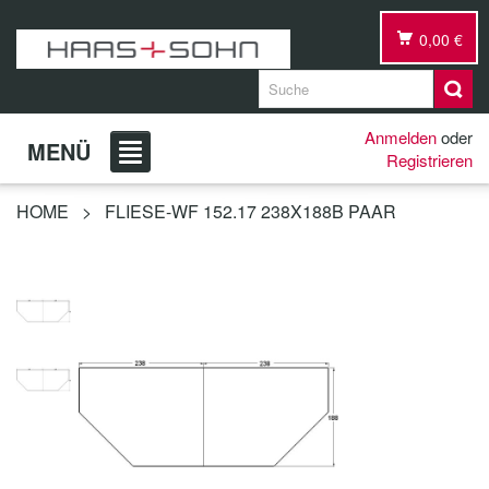
0,00 €
Anmelden
oder
MENÜ
Registrieren
HOME
>
FLIESE-WF 152.17 238X188B PAAR