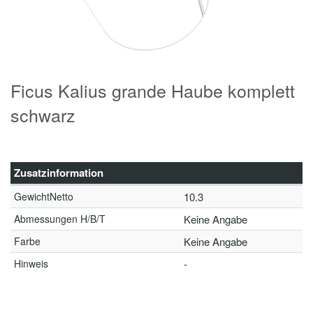
Ficus Kalius grande Haube komplett
schwarz
Zusatzinformation
GewichtNetto
10.3
Abmessungen H/B/T
Keine Angabe
Farbe
Keine Angabe
Hinweis
-