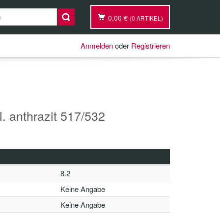
0,00 €
(0 ARTIKEL)
Anmelden
oder
Registrieren
. anthrazit 517/532
8.2
Keine Angabe
Keine Angabe