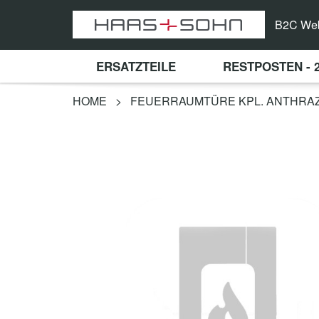
B2C We
ERSATZTEILE
RESTPOSTEN - 
HOME
>
FEUERRAUMTÜRE KPL. ANTHRAZI