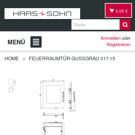
0,00 €
Anmelden
oder
MENÜ
Registrieren
HOME
>
FEUERRAUMTÜR GUSSGRAU 317.15