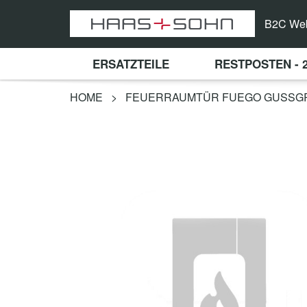
B2C We
ERSATZTEILE
RESTPOSTEN - 
HOME
>
FEUERRAUMTÜR FUEGO GUSSG