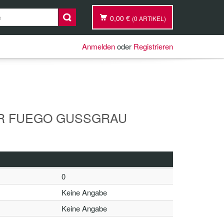
0,00 €
(0 ARTIKEL)
Anmelden
oder
Registrieren
R FUEGO GUSSGRAU
0
Keine Angabe
Keine Angabe