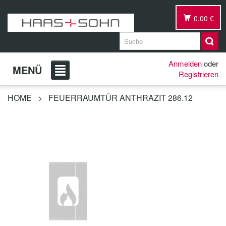
0,00 €
Anmelden
oder
MENÜ
Registrieren
HOME
>
FEUERRAUMTÜR ANTHRAZIT 286.12