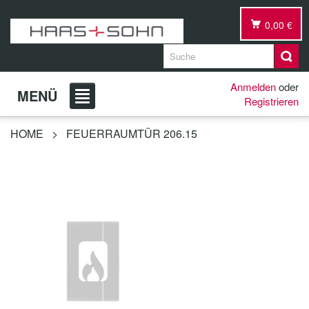
0,00 €
Anmelden
oder
MENÜ
Registrieren
HOME
>
FEUERRAUMTÜR 206.15