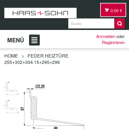
0,00 €
Anmelden
oder
MENÜ
Registrieren
HOME
>
FEDER HEIZTÜRE
255+302+304.15+295+296