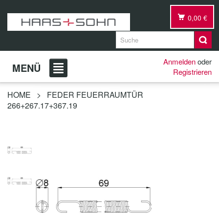
0,00 €
Anmelden
oder
MENÜ
Registrieren
HOME
>
FEDER FEUERRAUMTÜR
266+267.17+367.19