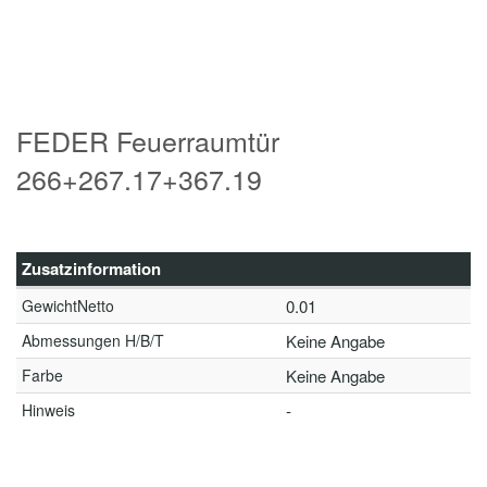
FEDER Feuerraumtür
266+267.17+367.19
Zusatzinformation
GewichtNetto
0.01
Abmessungen H/B/T
Keine Angabe
Farbe
Keine Angabe
Hinweis
-