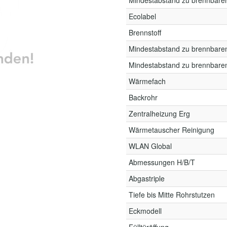
Mindestabstand zu brennbare
Ecolabel
Brennstoff
Mindestabstand zu brennbare
Mindestabstand zu brennbare
Wärmefach
Backrohr
Zentralheizung Erg
Wärmetauscher Reinigung
WLAN Global
Abmessungen H/B/T
Abgastriple
Tiefe bis Mitte Rohrstutzen
Eckmodell