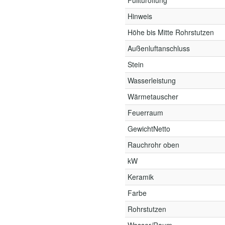
Fülltüröffung
Hinweis
Höhe bis Mitte Rohrstutzen
Außenluftanschluss
Stein
Wasserleistung
Wärmetauscher
Feuerraum
GewichtNetto
Rauchrohr oben
kW
Keramik
Farbe
Rohrstutzen