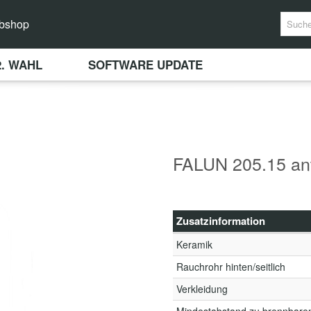
bshop
2. WAHL
SOFTWARE UPDATE
FALUN 205.15 ant
Zusatzinformation
Keramik
Rauchrohr hinten/seitlich
Verkleidung