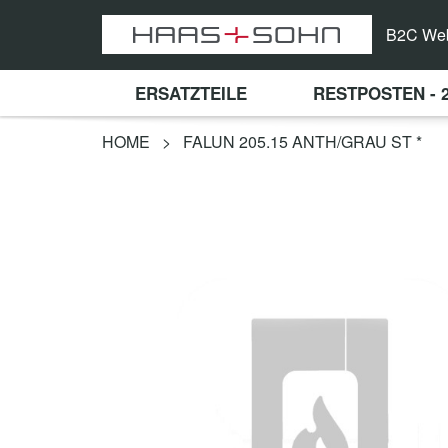
B2C We
ERSATZTEILE
RESTPOSTEN - 
HOME
>
FALUN 205.15 ANTH/GRAU ST *