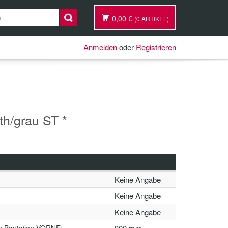
0,00 €
(0 ARTIKEL)
Anmelden
oder
Registrieren
h/grau ST *
Keine Angabe
Keine Angabe
Keine Angabe