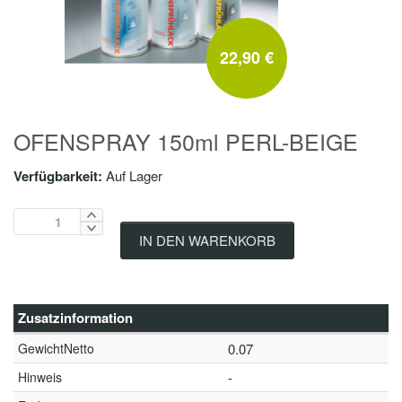
22,90 €
OFENSPRAY 150ml PERL-BEIGE
Verfügbarkeit:
Auf Lager
IN DEN WARENKORB
Zusatzinformation
GewichtNetto
0.07
Hinweis
-