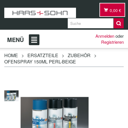
0,00 €
Anmelden
oder
MENÜ
Registrieren
HOME
>
ERSATZTEILE
>
ZUBEHÖR
>
OFENSPRAY 150ML PERL-BEIGE