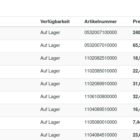
Verfügbarkeit
Artikelnummer
Pre
Auf Lager
0532007100000
240
Auf Lager
0532007010000
65,
Auf Lager
1102082510000
18,
Auf Lager
1102085010000
22,
Auf Lager
1102089910000
31,
Auf Lager
1106100800000
32,
Auf Lager
1104089510000
16,
Auf Lager
1105080010000
7,4
Auf Lager
1104084510000
23,