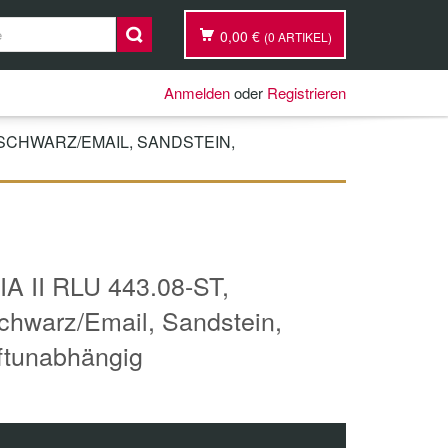
0,00 €
(0 ARTIKEL)
Anmelden
oder
Registrieren
-SCHWARZ/EMAIL, SANDSTEIN,
IA II RLU 443.08-ST,
schwarz/Email, Sandstein,
uftunabhängig