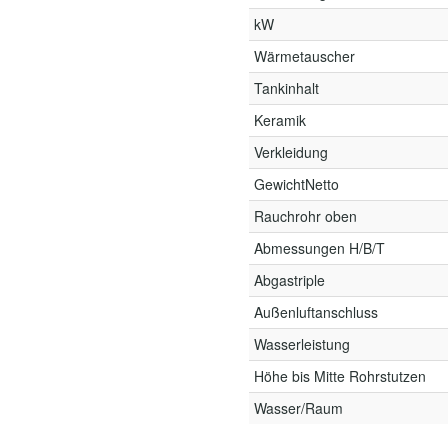
kW
Wärmetauscher
Tankinhalt
Keramik
Verkleidung
GewichtNetto
Rauchrohr oben
Abmessungen H/B/T
Abgastriple
Außenluftanschluss
Wasserleistung
Höhe bis Mitte Rohrstutzen
Wasser/Raum