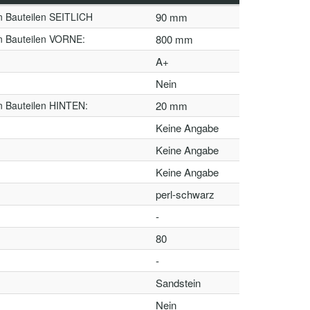
n Bauteilen SEITLICH
90 mm
n Bauteilen VORNE:
800 mm
A+
Nein
n Bauteilen HINTEN:
20 mm
Keine Angabe
Keine Angabe
Keine Angabe
perl-schwarz
-
80
-
Sandstein
Nein