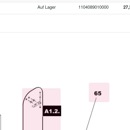
Auf Lager
1104089010000
27,