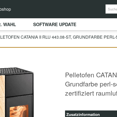
bshop
2. WAHL
SOFTWARE UPDATE
LETOFEN CATANIA II RLU 443.08-ST, GRUNDFARBE PERL
Pelletofen CATAN
Grundfarbe perl-
zertifiziert rauml
Zusatzinformation