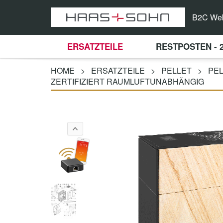
B2C We
ERSATZTEILE
RESTPOSTEN - 
HOME
>
ERSATZTEILE
>
PELLET
>
PEL
ZERTIFIZIERT RAUMLUFTUNABHÄNGIG