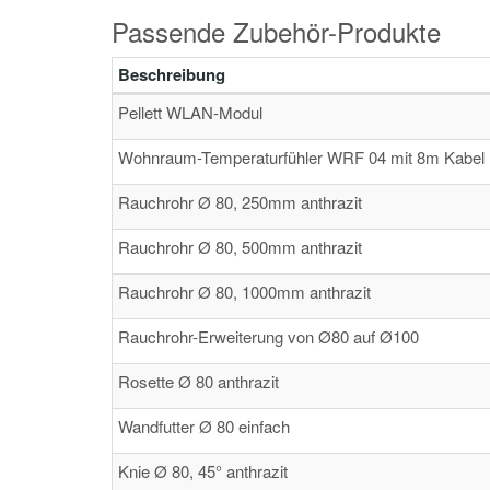
Passende Zubehör-Produkte
Beschreibung
Pellett WLAN-Modul
Wohnraum-Temperaturfühler WRF 04 mit 8m Kabel
Rauchrohr Ø 80, 250mm anthrazit
Rauchrohr Ø 80, 500mm anthrazit
Rauchrohr Ø 80, 1000mm anthrazit
Rauchrohr-Erweiterung von Ø80 auf Ø100
Rosette Ø 80 anthrazit
Wandfutter Ø 80 einfach
Knie Ø 80, 45° anthrazit