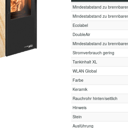
Mindestabstand zu brennbare
Mindestabstand zu brennbare
Ecolabel
DoubleAir
Mindestabstand zu brennbare
Stromverbrauch gering
Tankinhalt XL
WLAN Global
Farbe
Keramik
Rauchrohr hinten/seitlich
Hinweis
Stein
Ausführung