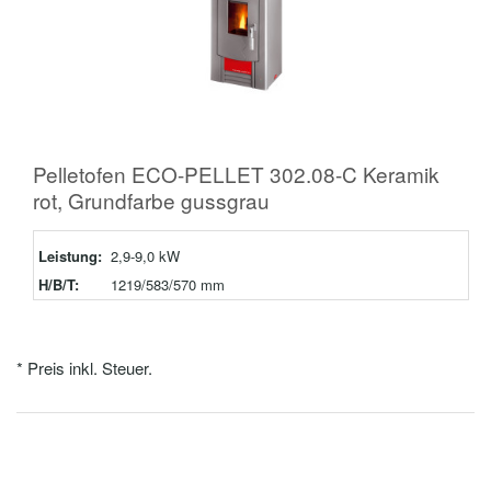
Pelletofen ECO-PELLET 302.08-C Keramik
rot, Grundfarbe gussgrau
Leistung:
2,9-9,0 kW
H/B/T:
1219/583/570 mm
* Preis inkl. Steuer.