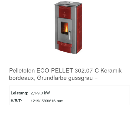
Pelletofen ECO-PELLET 302.07-C Keramik
bordeaux, Grundfarbe gussgrau =
Leistung:
2,1-9,0 kW
H/B/T:
1219/ 583/616 mm