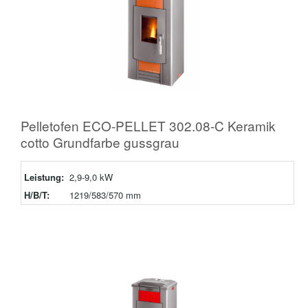
Pelletofen ECO-PELLET 302.08-C Keramik
cotto Grundfarbe gussgrau
Leistung:
2,9-9,0 kW
H/B/T:
1219/583/570 mm