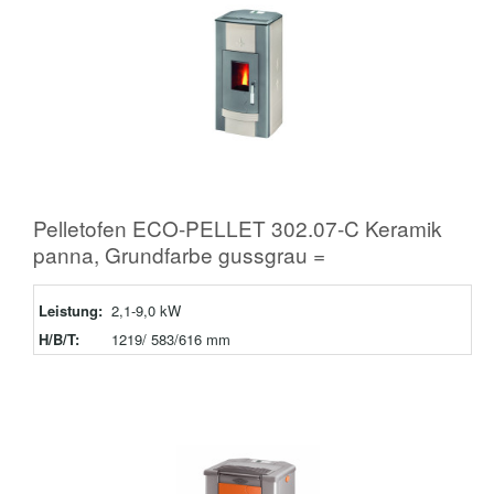
Pelletofen ECO-PELLET 302.07-C Keramik
panna, Grundfarbe gussgrau =
Leistung:
2,1-9,0 kW
H/B/T:
1219/ 583/616 mm