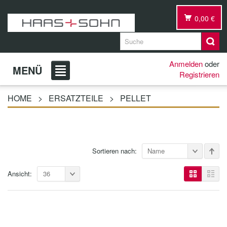
0,00 €
Anmelden
oder
MENÜ
Registrieren
HOME
>
ERSATZTEILE
>
PELLET
Sortieren nach:
Name
Ansicht:
36