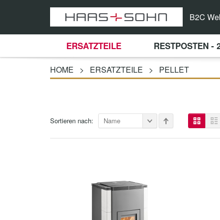
B2C We
ERSATZTEILE
RESTPOSTEN - 
HOME
>
ERSATZTEILE
>
PELLET
Sortieren nach:
Name