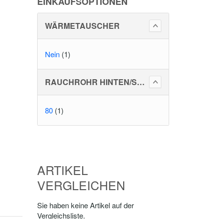
EINKAUFSOPTIONEN
WÄRMETAUSCHER
Nein
(1)
RAUCHROHR HINTEN/SEITLICH
80
(1)
ARTIKEL
VERGLEICHEN
Sie haben keine Artikel auf der
Vergleichsliste.