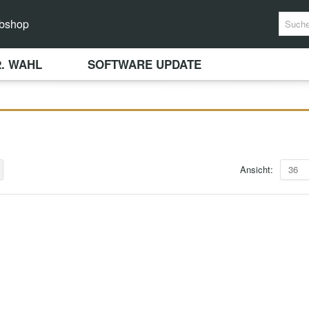
bshop
2. WAHL
SOFTWARE UPDATE
Ansicht:
36