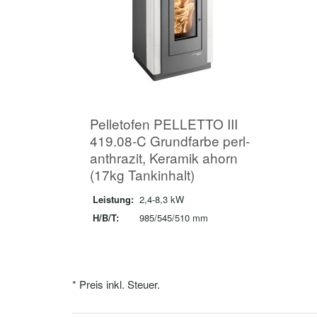
Pelletofen PELLETTO III
419.08-C Grundfarbe perl-
anthrazit, Keramik ahorn
(17kg Tankinhalt)
Leistung:
2,4-8,3 kW
H/B/T:
985/545/510 mm
* Preis inkl. Steuer.