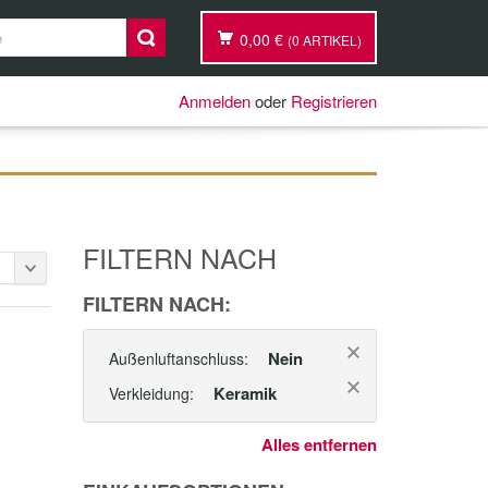
0,00 €
(0 ARTIKEL)
Anmelden
oder
Registrieren
FILTERN NACH
FILTERN NACH:
Nein
Außenluftanschluss:
Keramik
Verkleidung:
Alles entfernen